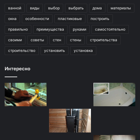
ванной
виды
выбор
выбрать
дома
материалы
окна
особенности
пластиковые
построить
правильно
преимущества
руками
самостоятельно
своими
советы
стен
стены
строительства
строительство
установить
установка
Интересно