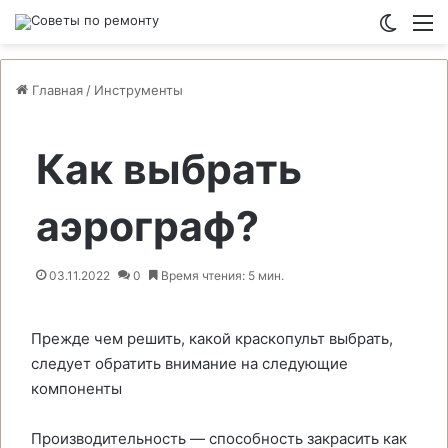
Switch
М
Главная
/
Инструменты
Как выбрать
аэрограф?
03.11.2022
0
Время чтения: 5 мин.
Прежде чем решить, какой краскопульт выбрать,
следует обратить внимание на следующие
компоненты
Производительность — способность закрасить как