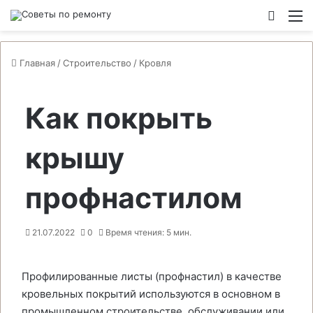
Switch
М
Главная
/
Строительство
/
Кровля
Как покрыть
крышу
профнастилом
21.07.2022
0
Время чтения: 5 мин.
Профилированные листы (профнастил) в качестве
кровельных покрытий используются в основном в
промышленном строительстве, обслуживании или