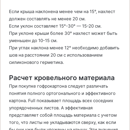
Если крыша наклонена менее чем на 15°, нахлест
должен составлять не менее 20 см.
Если уклон составляет 15°-30° — 15-20 см.
При уклоне крыши более 30° нахлест может быть
уменьшен до 10-15 см.
При углах наклона менее 12° необходимо добавить
шов на расстоянии 20 см с использованием
силиконового герметика.
Расчет кровельного материала
При покупке гофрокартона следует различать
понятия полного ортогонального и эффективного
картона. Full показывает площадь всех соседних
упорядоченных листов. А эффективная
представляет собой площадь материала с учетом
того, что листы не укладываются сверху, как если
бы они уже были уложены на крышу. Эти значения