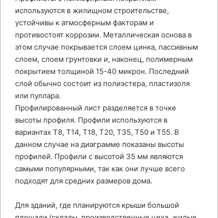
используются в жилищном строительстве,
устойчивы к атмосферным факторам и
противостоят коррозии. Металлическая основа в
этом случае покрывается слоем цинка, пассивным
слоем, слоем грунтовки и, наконец, полимерным
покрытием толщиной 15-40 микрон. Последний
слой обычно состоит из полиэстера, пластизоля
или пуллара.
Профилированный лист разделяется в точке
высоты профиля. Профили используются в
вариантах T8, T14, T18, T20, T35, T50 и T55. В
данном случае на диаграмме показаны высоты
профилей. Профили с высотой 35 мм являются
самыми популярными, так как они лучше всего
подходят для средних размеров дома.
Для зданий, где планируются крыши большой
площади (склады, производственные цеха, жилые