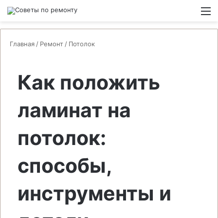
Switch
М
Главная
/
Ремонт
/
Потолок
Как положить
ламинат на
потолок:
способы,
инструменты и