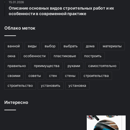
15.01.2026
Описание основных видов строительных работ и их
особенности в современной практике
Облако меток
ванной
виды
выбор
выбрать
дома
материалы
окна
особенности
пластиковые
построить
правильно
преимущества
руками
самостоятельно
своими
советы
стен
стены
строительства
строительство
установить
установка
Интересно