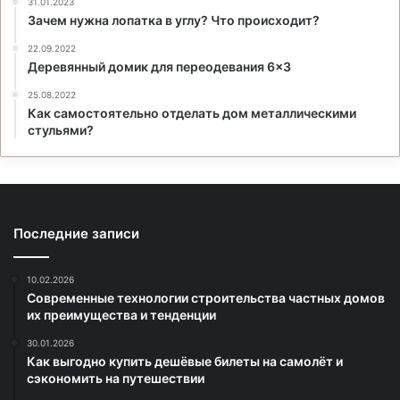
31.01.2023
Зачем нужна лопатка в углу? Что происходит?
22.09.2022
Деревянный домик для переодевания 6×3
25.08.2022
Как самостоятельно отделать дом металлическими
стульями?
Последние записи
10.02.2026
Современные технологии строительства частных домов
их преимущества и тенденции
30.01.2026
Как выгодно купить дешёвые билеты на самолёт и
сэкономить на путешествии