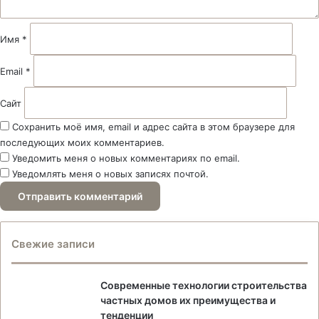
р
и
й
Имя
*
*
Email
*
Сайт
Сохранить моё имя, email и адрес сайта в этом браузере для
последующих моих комментариев.
Уведомить меня о новых комментариях по email.
Уведомлять меня о новых записях почтой.
Свежие записи
Современные технологии строительства
частных домов их преимущества и
тенденции