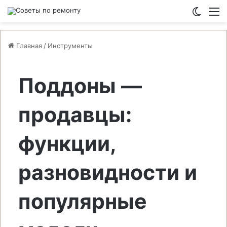
Switch
М
Главная
/
Инструменты
Поддоны —
продавцы:
функции,
разновидности и
популярные