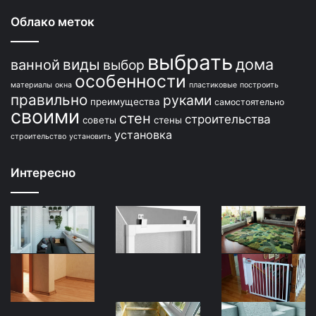
Облако меток
выбрать
дома
виды
ванной
выбор
особенности
материалы
окна
пластиковые
построить
правильно
руками
преимущества
самостоятельно
своими
стен
строительства
советы
стены
установка
строительство
установить
Интересно