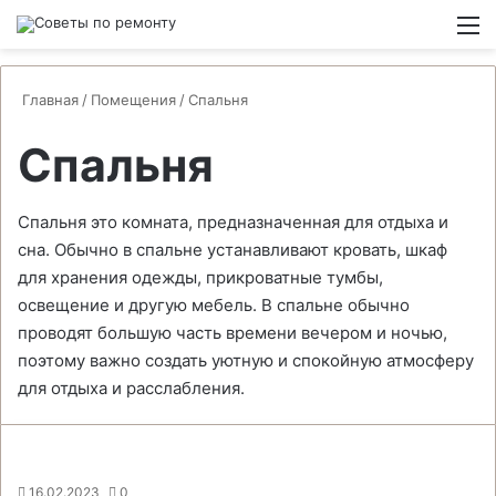
Switch
М
Главная
/
Помещения
/
Спальня
Спальня
Спальня это комната, предназначенная для отдыха и
сна. Обычно в спальне устанавливают кровать, шкаф
для хранения одежды, прикроватные тумбы,
освещение и другую мебель. В спальне обычно
проводят большую часть времени вечером и ночью,
поэтому важно создать уютную и спокойную атмосферу
для отдыха и расслабления.
16.02.2023
0