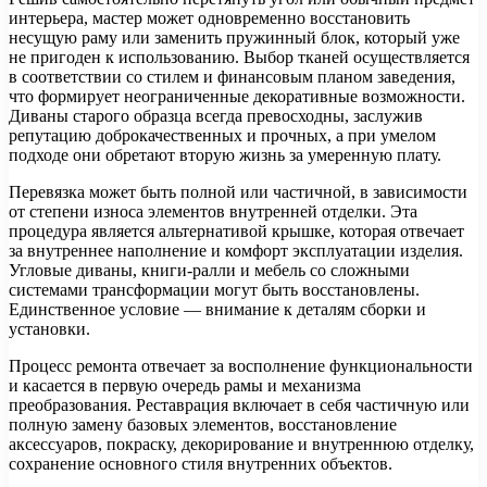
интерьера, мастер может одновременно восстановить
несущую раму или заменить пружинный блок, который уже
не пригоден к использованию. Выбор тканей осуществляется
в соответствии со стилем и финансовым планом заведения,
что формирует неограниченные декоративные возможности.
Диваны старого образца всегда превосходны, заслужив
репутацию доброкачественных и прочных, а при умелом
подходе они обретают вторую жизнь за умеренную плату.
Перевязка может быть полной или частичной, в зависимости
от степени износа элементов внутренней отделки. Эта
процедура является альтернативой крышке, которая отвечает
за внутреннее наполнение и комфорт эксплуатации изделия.
Угловые диваны, книги-ралли и мебель со сложными
системами трансформации могут быть восстановлены.
Единственное условие — внимание к деталям сборки и
установки.
Процесс ремонта отвечает за восполнение функциональности
и касается в первую очередь рамы и механизма
преобразования. Реставрация включает в себя частичную или
полную замену базовых элементов, восстановление
аксессуаров, покраску, декорирование и внутреннюю отделку,
сохранение основного стиля внутренних объектов.