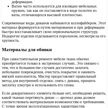
деформации.
Ватин часто используется для изоляции мебельных
пружин, так как он поставляется в виде полотен из
ваты, отличающихся высокой плотностью.
Современные виды диванов набиваются холлофайбером. Этот
материал формируется путем матирования и при деформации
быстро восстанавливает свою первоначальную структуру.
Недорогие изделия отделываются поролоном, несмотря на его
хрупкость.
Материалы для обивки
При самостоятельном ремонте мебели ткань обычно
приобретается только в экстренных случаях. Это связано с
тем, что в большинстве случаев достаточно залатать
небольшие повреждения, очистить покрытие и оживить
мягкий наполнитель. Мастер предоставляет правильный
метод для внутренней отделки. снять с дивана, пришить
заплатку изнутри и использовать его снова.
Если декоративного элемента больше нет, необходимо решить,
какой тканью перетянуть диван — арсенал дома должен
соответствовать материальным возможностям и требованиям.
С точки зрения эксплуатационных характеристик