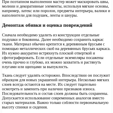
При поэтапном выполнении мастер может маскировать швы,
молнии и декоративные элементы, используя мягкие основы,
например, латекс или поролон, предметы интерьера, валики и
наполнители для подушек, ленты и шнуры.
Демонтаж обивки и оценка повреждений
Сначала необходимо удалить из конструкции отдельные
подушки и боковины. Далее необходимо сохранить каркас
ткани. Материал обычно крепится к деревянным брусьям с
помощью металлических скоб на деревянных брусьях каркаса.
Их нужно аккуратно встряхнуть плоской отверткой и
сфотографировать. Если отдельные экземпляры посажены
очень прочно и глубоко, их можно захватить и растянуть
плугами или щипцами за выпуклость.
Ткань следует удалять осторожно. Впоследствии он послужит
образцом для новых украшений интерьера. Несколько мягких
слоев всегда остаются на месте. Их следует тщательно
осмотреть и заменить при наличии признаков износа.
Последовательность и состав слоев должны быть сохранены.
Допускается использование современных аналогов вместо
старых материалов. Важно только соблюсти первоначальную
высоту спинки и сидения.