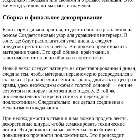
же метод усиливают матрасы из ламелей.
Сборка и финальное декорирование
Если форма дивана простая, то достаточно открыть чехол на
основе Создается новый узор для украшения интерьера. В
зоне, где будут располагаться углы дивана, следует
предусмотреть толстую ленту. Это должно предотвратить
вытирание ткани. Это край обивки, край ткани, в
зависимости от степени обивки и ворсистости.
Новый чехол следует натянуть на отреставрированный диван,
следя за тем, чтобы материал неравномерно распределился в
складках. При нанесении сетки на ткань, двигаясь от центра к
краям, здесь необходимы скобы с толстой основой — они не
сотрутся и не порвут внутреннюю отделку. В той же
последовательности крепят спинку и переходят к
подлокотникам. Следовательно, все детали соединены с
механизмом складывания.
При необходимости в стыки и швы можно продеть ленты,
декоративные шнуры, чтобы замаскировать технические
линии. Эти дополнительные элементы способствуют
повышению прочности подлокотников. Это происходит