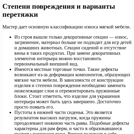
Степени повреждения и варианты
перетяжки
Мастер дает основную классификацию износа мягкой мебели.
Из строя вышли только декоративные секции — износ,
загрязнение, материал больше не подходит для игр детей
и домашних животных. Секции сидений и отсутствие
вины в таких продуктах. При замене декоративных
элементов интерьера можно восстановить
первоначальный внешний вид.
Имеются местные торговые точки. Такие дефекты
возникают из-за деформации компонентов, образующих
мягкие части мебели. В зависимости от конструкции
изделия и степени повреждения необходимо заменить
нижележащие слои и отремонтировать пружинные
блоки. Стоит отметить, что изделие для украшения
интерьера может быть здесь завершено. Достаточно
просто помыть его.
Пустоты в нижней части сиденья. Это является
результатом высоких нагрузок, когда пружины
преодолевают нижнюю часть рамы. Подобные дефекты
характерны для рам ферм, и часто в образовавшиеся
пустоты помещают руки. Ремонт включает в себя