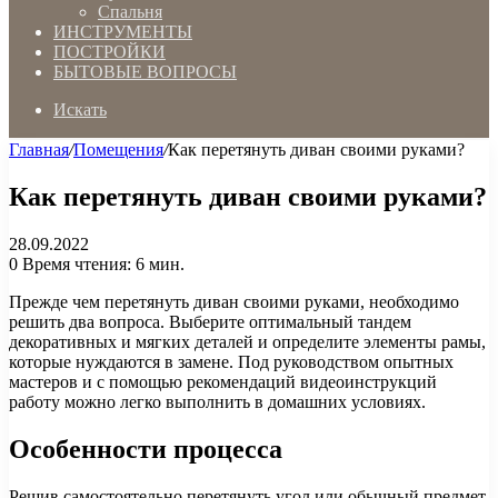
Спальня
ИНСТРУМЕНТЫ
ПОСТРОЙКИ
БЫТОВЫЕ ВОПРОСЫ
Искать
Главная
/
Помещения
/
Как перетянуть диван своими руками?
Как перетянуть диван своими руками?
28.09.2022
0
Время чтения: 6 мин.
Прежде чем перетянуть диван своими руками, необходимо
решить два вопроса. Выберите оптимальный тандем
декоративных и мягких деталей и определите элементы рамы,
которые нуждаются в замене. Под руководством опытных
мастеров и с помощью рекомендаций видеоинструкций
работу можно легко выполнить в домашних условиях.
Особенности процесса
Решив самостоятельно перетянуть угол или обычный предмет