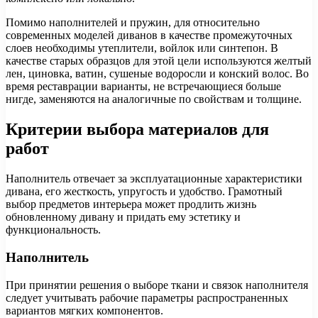
Помимо наполнителей и пружин, для относительно
современных моделей диванов в качестве промежуточных
слоев необходимы утеплители, войлок или синтепон. В
качестве старых образцов для этой цели используются желтый
лен, циновка, ватин, сушеные водоросли и конский волос. Во
время реставрации варианты, не встречающиеся больше
нигде, заменяются на аналогичные по свойствам и толщине.
Критерии выбора материалов для
работ
Наполнитель отвечает за эксплуатационные характеристики
дивана, его жесткость, упругость и удобство. Грамотный
выбор предметов интерьера может продлить жизнь
обновленному дивану и придать ему эстетику и
функциональность.
Наполнитель
При принятии решения о выборе ткани и связок наполнителя
следует учитывать рабочие параметры распространенных
вариантов мягких компонентов.