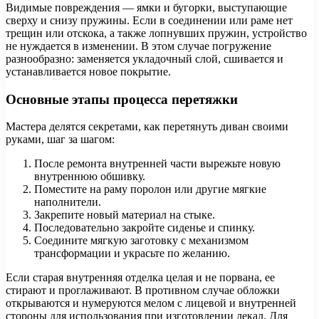
Видимые повреждения — ямки и бугорки, выступающие
сверху и снизу пружины. Если в соединении или раме нет
трещин или отскока, а также лопнувших пружин, устройство
не нуждается в изменении. В этом случае погружение
разнообразно: заменяется укладочный слой, сшивается и
устанавливается новое покрытие.
Основные этапы процесса перетяжки
Мастера делятся секретами, как перетянуть диван своими
руками, шаг за шагом:
После ремонта внутренней части вырежьте новую
внутреннюю обшивку.
Поместите на раму поролон или другие мягкие
наполнители.
Закрепите новый материал на стыке.
Последовательно закройте сиденье и спинку.
Соедините мягкую заготовку с механизмом
трансформации и украсьте по желанию.
Если старая внутренняя отделка целая и не порвана, ее
стирают и проглаживают. В противном случае обложки
открываются и нумеруются мелом с лицевой и внутренней
стороны для использования при изготовлении лекал. Для