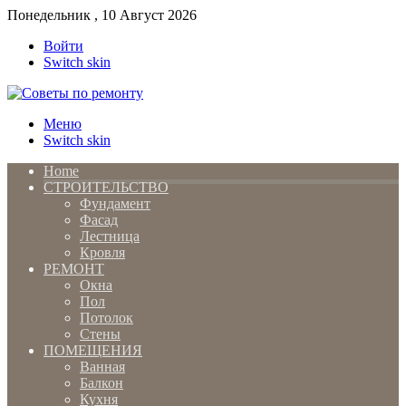
Понедельник , 10 Август 2026
Войти
Switch skin
Меню
Switch skin
Home
СТРОИТЕЛЬСТВО
Фундамент
Фасад
Лестница
Кровля
РЕМОНТ
Окна
Пол
Потолок
Стены
ПОМЕЩЕНИЯ
Ванная
Балкон
Кухня