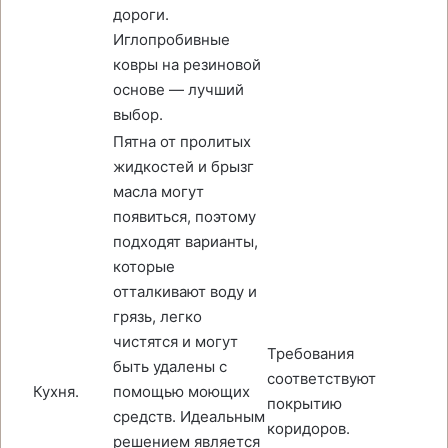
дороги.
Иглопробивные
ковры на резиновой
основе — лучший
выбор.
Пятна от пролитых
жидкостей и брызг
масла могут
появиться, поэтому
подходят варианты,
которые
отталкивают воду и
грязь, легко
чистятся и могут
Требования
быть удалены с
соответствуют
Кухня.
помощью моющих
покрытию
средств. Идеальным
коридоров.
решением является