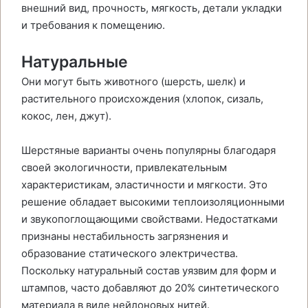
внешний вид, прочность, мягкость, детали укладки
и требования к помещению.
Натуральные
Они могут быть животного (шерсть, шелк) и
растительного происхождения (хлопок, сизаль,
кокос, лен, джут).
Шерстяные варианты очень популярны благодаря
своей экологичности, привлекательным
характеристикам, эластичности и мягкости. Это
решение обладает высокими теплоизоляционными
и звукопоглощающими свойствами. Недостатками
признаны нестабильность загрязнения и
образование статического электричества.
Поскольку натуральный состав уязвим для форм и
штампов, часто добавляют до 20% синтетического
материала в виде нейлоновых нитей.