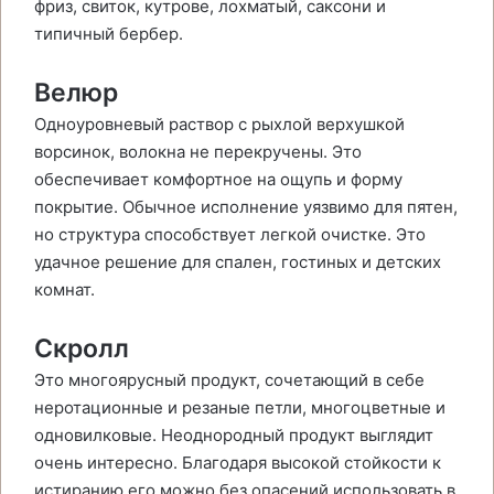
фриз, свиток, кутрове, лохматый, саксони и
типичный бербер.
Велюр
Одноуровневый раствор с рыхлой верхушкой
ворсинок, волокна не перекручены. Это
обеспечивает комфортное на ощупь и форму
покрытие. Обычное исполнение уязвимо для пятен,
но структура способствует легкой очистке. Это
удачное решение для спален, гостиных и детских
комнат.
Скролл
Это многоярусный продукт, сочетающий в себе
неротационные и резаные петли, многоцветные и
одновилковые. Неоднородный продукт выглядит
очень интересно. Благодаря высокой стойкости к
истиранию его можно без опасений использовать в