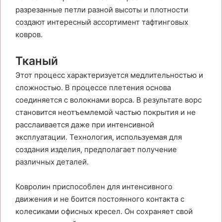
разрезанные петли разной высоты и плотности
создают интересный ассортимент тафтинговых
ковров.
Тканый
Этот процесс характеризуется медлительностью и
сложностью. В процессе плетения основа
соединяется с волокнами ворса. В результате ворс
становится неотъемлемой частью покрытия и не
расслаивается даже при интенсивной
эксплуатации. Технология, используемая для
создания изделия, предполагает получение
различных деталей.
Ковролин приспособлен для интенсивного
движения и не боится постоянного контакта с
колесиками офисных кресел. Он сохраняет свой