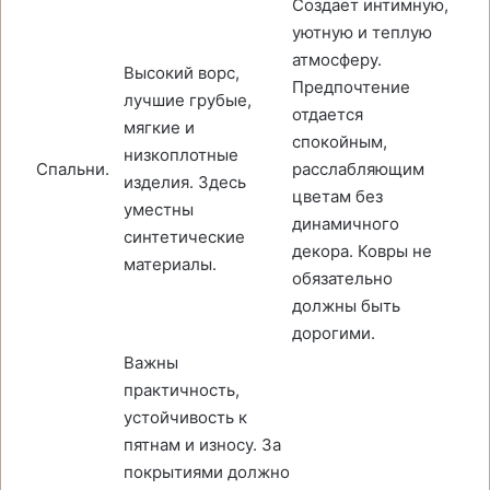
Создает интимную,
уютную и теплую
атмосферу.
Высокий ворс,
Предпочтение
лучшие грубые,
отдается
мягкие и
спокойным,
низкоплотные
Спальни.
расслабляющим
изделия. Здесь
цветам без
уместны
динамичного
синтетические
декора. Ковры не
материалы.
обязательно
должны быть
дорогими.
Важны
практичность,
устойчивость к
пятнам и износу. За
покрытиями должно