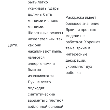
быть легко
ухаживать, удары
должны быть
Раскраска имеет
мягкими и очень
большое значение.
мягкими.
Яркие и простые
Шерстяные основы
модели не
нежелательны, так
работают. Хорошая
Дети.
как они
тема, яркие и
накапливают пыль,
интересные
являются
декорации,
аллергенами и
укрепляют дух
быстро
ребенка.
изнашиваются.
Лучше всего
подходят
синтетические
варианты с плотной
войлочной основой