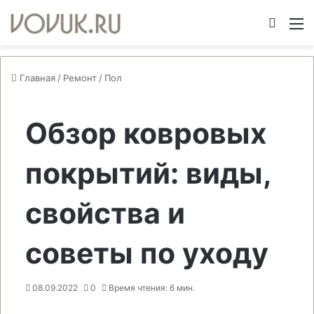
Switch
М
Главная
/
Ремонт
/
Пол
Обзор ковровых
покрытий: виды,
свойства и
советы по уходу
08.09.2022
0
Время чтения: 6 мин.