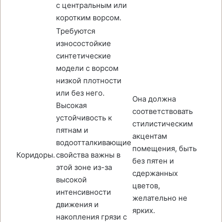
с центральным или
коротким ворсом.
Требуются
износостойкие
синтетические
модели с ворсом
низкой плотности
или без него.
Она должна
Высокая
соответствовать
устойчивость к
стилистическим
пятнам и
акцентам
водоотталкивающие
помещения, быть
Коридоры.
свойства важны в
без пятен и
этой зоне из-за
сдержанных
высокой
цветов,
интенсивности
желательно не
движения и
ярких.
накопления грязи с