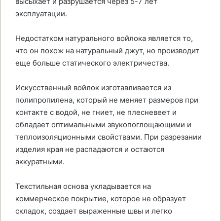
высыхает и разрушается через 5-7 лет
эксплуатации.
Недостатком натурального войлока является то,
что он похож на натуральный джут, но производит
еще больше статического электричества.
Искусственный войлок изготавливается из
полипропилена, который не меняет размеров при
контакте с водой, не гниет, не плесневеет и
обладает оптимальными звукопоглощающими и
теплоизоляционными свойствами. При разрезании
изделия края не распадаются и остаются
аккуратными.
Текстильная основа укладывается на
коммерческое покрытие, которое не образует
складок, создает выраженные швы и легко