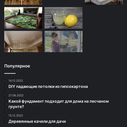
Популярное
14.12.2022
DIY падающие потолки из гипсокартона
27.06.2022
Какой фундамент подходит для дома на песчаном
грунте?
15.12.2022
Деревянные качели для дачи