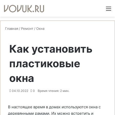
Switch
М
Главная
/
Ремонт
/
Окна
Как установить
пластиковые
окна
04.10.2022
0
Время чтения: 2 мин.
В настоящее время в домах используются окна с
деревянными рамами. Их можно встретить и