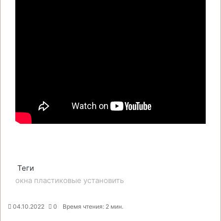
Теги
окна
пластиковые
установить
04.10.2022
0
Время чтения: 2 мин.
F
X
P
В
О
M
M
W
T
V
П