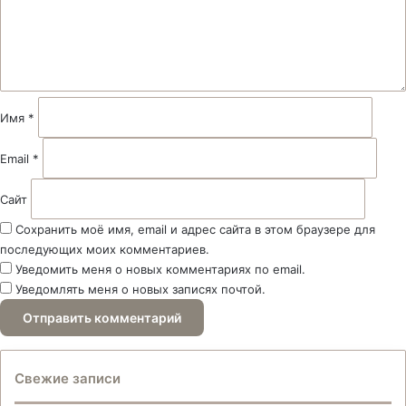
н
т
а
р
и
й
Имя
*
*
Email
*
Сайт
Сохранить моё имя, email и адрес сайта в этом браузере для
последующих моих комментариев.
Уведомить меня о новых комментариях по email.
Уведомлять меня о новых записях почтой.
Свежие записи