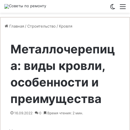
Switch
М
Главная
/
Строительство
/
Кровля
Металлочерепиц
а: виды кровли,
особенности и
преимущества
16.09.2022
0
Время чтения: 2 мин.