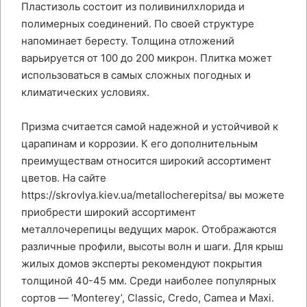
Пластизоль состоит из поливинилхлорида и
полимерных соединений. По своей структуре
напоминает бересту. Толщина отложений
варьируется от 100 до 200 микрон. Плитка может
использоваться в самых сложных погодных и
климатических условиях.
Призма считается самой надежной и устойчивой к
царапинам и коррозии. К его дополнительным
преимуществам относится широкий ассортимент
цветов. На сайте
https://skrovlya.kiev.ua/metallocherepitsa/ вы можете
приобрести широкий ассортимент
металлочерепицы ведущих марок. Отображаются
различные профили, высоты волн и шаги. Для крыш
жилых домов эксперты рекомендуют покрытия
толщиной 40-45 мм. Среди наиболее популярных
сортов — ‘Monterey’, Classic, Credo, Camea и Maxi.