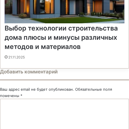
Выбор технологии строительства
дома плюсы и минусы различных
методов и материалов
21.11.2025
Добавить комментарий
Ваш адрес email не будет опубликован.
Обязательные поля
помечены
*
К
о
м
м
е