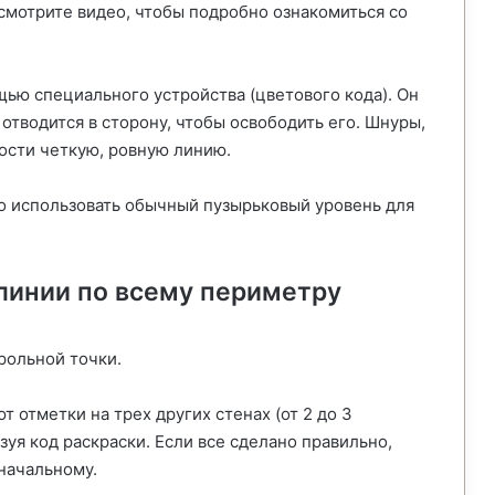
смотрите видео, чтобы подробно ознакомиться со
ью специального устройства (цветового кода). Он
отводится в сторону, чтобы освободить его. Шнуры,
ости четкую, ровную линию.
о использовать обычный пузырьковый уровень для
линии по всему периметру
рольной точки.
т отметки на трех других стенах (от 2 до 3
зуя код раскраски. Если все сделано правильно,
начальному.