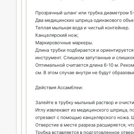
Прозрачный шланг или трубка диаметром 5-
Два медицинских шприца одинакового объе
Теплая мыльная вода и чистый контейнер.
Канцелярский нож;
Маркировочные маркеры.
Длина трубки подбирается и ориентируется 
инструмент. Слишком запутанные и слишком
Оптимальной считается длина 6-10 м. Реко
см. В этом случае внутри не будут образовы
Действия Ассамблеи:
Залейте в трубку мыльный раствор и очисти
Иглу извлекают из медицинского шприца, по
отрезают с помощью канцелярского ножа. Шп
Отверстие в месте разреза расширяется, чт
Трубка вставляется в подготовленное отвер