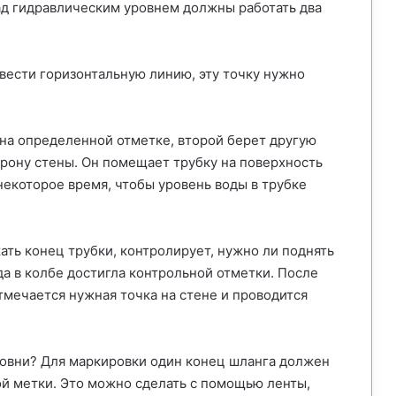
над гидравлическим уровнем должны работать два
вести горизонтальную линию, эту точку нужно
на определенной отметке, второй берет другую
орону стены. Он помещает трубку на поверхность
некоторое время, чтобы уровень воды в трубке
ть конец трубки, контролирует, нужно ли поднять
да в колбе достигла контрольной отметки. После
отмечается нужная точка на стене и проводится
ровни? Для маркировки один конец шланга должен
ой метки. Это можно сделать с помощью ленты,