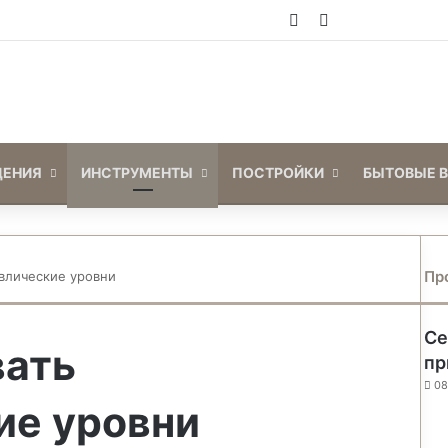
Войти
Switch skin
ЕНИЯ
ИНСТРУМЕНТЫ
ПОСТРОЙКИ
БЫТОВЫЕ 
Пр
авлические уровни
Се
вать
пр
08
ие уровни