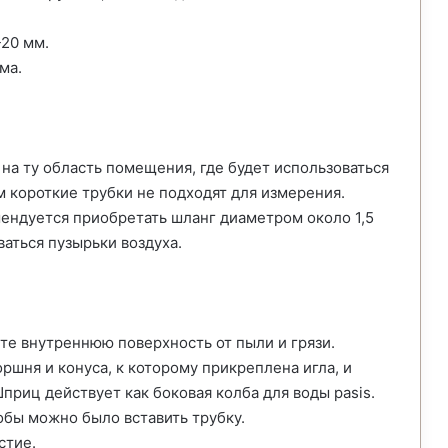
20 мм.
ма.
на ту область помещения, где будет использоваться
 короткие трубки не подходят для измерения.
мендуется приобретать шланг диаметром около 1,5
ваться пузырьки воздуха.
те внутреннюю поверхность от пыли и грязи.
ршня и конуса, к которому прикреплена игла, и
риц действует как боковая колба для воды pasis.
обы можно было вставить трубку.
стие.