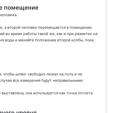
ее помещение
человека.
е, а второй человек перемещается в помещение,
ий во время работы такой же, как и при разметке на
ня воды и меняйте положение второй колбы, пока
, чтобы шланг свободно лежал на полу и не
 случае все измерения будут неправильными.
 выставлена, она используется как точка отсчета
ного уровня