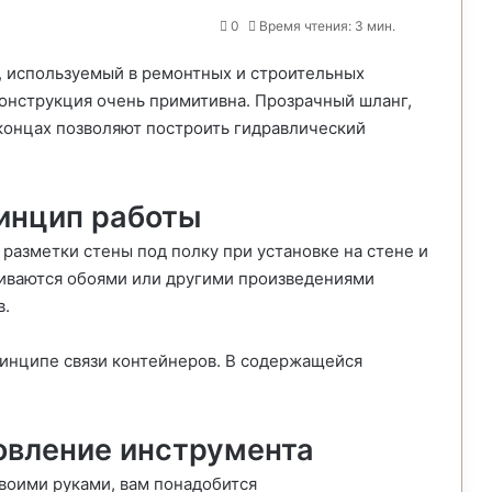
0
Время чтения: 3 мин.
, используемый в ремонтных и строительных
конструкция очень примитивна. Прозрачный шланг,
концах позволяют построить гидравлический
инцип работы
разметки стены под полку при установке на стене и
еиваются обоями или другими произведениями
в.
инципе связи контейнеров. В содержащейся
овление инструмента
воими руками, вам понадобится