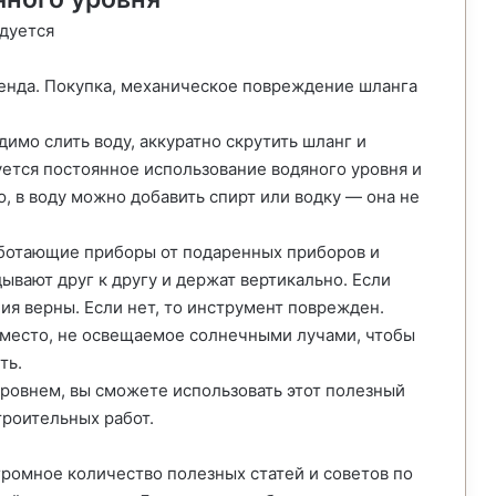
дуется
тенда. Покупка, механическое повреждение шланга
имо слить воду, аккуратно скрутить шланг и
уется постоянное использование водяного уровня и
, в воду можно добавить спирт или водку — она не
ботающие приборы от подаренных приборов и
вают друг к другу и держат вертикально. Если
ния верны. Если нет, то инструмент поврежден.
 место, не освещаемое солнечными лучами, чтобы
ть.
ровнем, вы сможете использовать этот полезный
роительных работ.
громное количество полезных статей и советов по