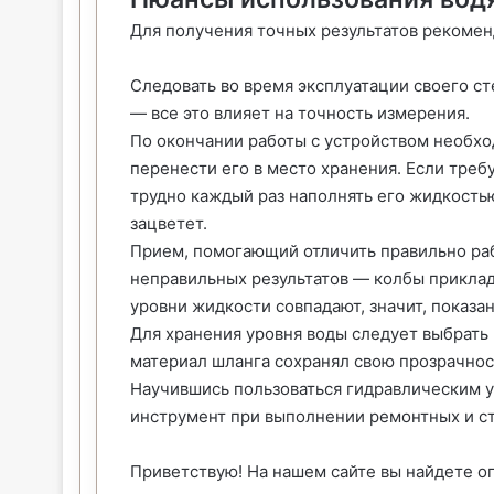
Для получения точных результатов рекомен
Следовать во время эксплуатации своего с
— все это влияет на точность измерения.
По окончании работы с устройством необход
перенести его в место хранения. Если треб
трудно каждый раз наполнять его жидкостью
зацветет.
Прием, помогающий отличить правильно ра
неправильных результатов — колбы приклады
уровни жидкости совпадают, значит, показа
Для хранения уровня воды следует выбрать
материал шланга сохранял свою прозрачнос
Научившись пользоваться гидравлическим у
инструмент при выполнении ремонтных и ст
Приветствую! На нашем сайте вы найдете о