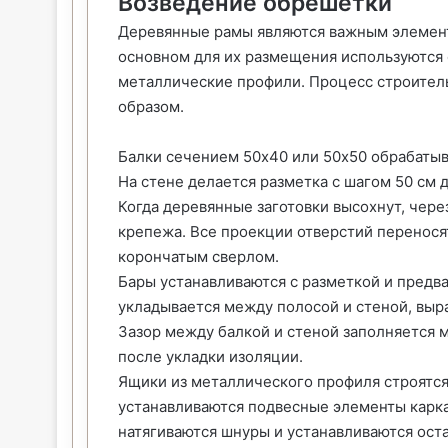
Возведение обрешетки
Деревянные рамы являются важным элемент
основном для их размещения используются
металлические профили. Процесс строител
образом.
Балки сечением 50х40 или 50х50 обрабатыв
На стене делается разметка с шагом 50 см 
Когда деревянные заготовки высохнут, чер
крепежа. Все проекции отверстий перенося
корончатым сверлом.
Бары устанавливаются с разметкой и предв
укладывается между полосой и стеной, выр
Зазор между балкой и стеной заполняется 
после укладки изоляции.
Ящики из металлического профиля строятся
устанавливаются подвесные элементы карка
натягиваются шнуры и устанавливаются оста