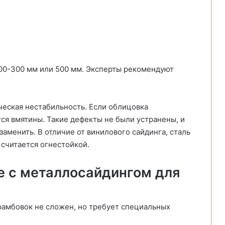
00-300 мм или 500 мм. Эксперты рекомендуют
ческая нестабильность. Если облицовка
тся вмятины. Такие дефекты не были устранены, и
аменить. В отличие от винилового сайдинга, сталь
 считается огнестойкой.
е с металлосайдингом для
амбовок не сложен, но требует специальных