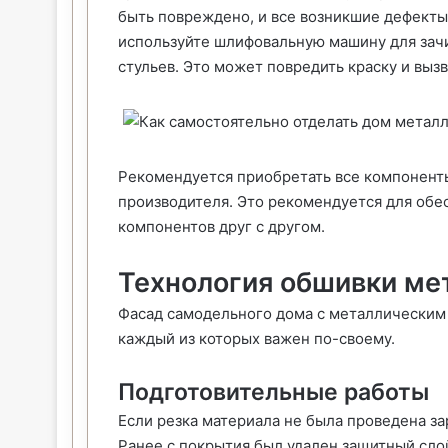
быть повреждено, и все возникшие дефекты
используйте шлифовальную машину для зачи
стульев. Это может повредить краску и выз
Рекомендуется приобретать все компонент
производителя. Это рекомендуется для обе
компонентов друг с другом.
Технология обшивки ме
Фасад самодельного дома с металлическим 
каждый из которых важен по-своему.
Подготовительные работы
Если резка материала не была проведена з
Ранее с покрытия был удален защитный слой.