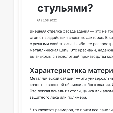
стульями?
25.08.2022
Внешняя отделка фасада здания — это не то
стен от воздействия внешних факторов. В 
с разными свойствами. Наиболее распростр
металлическая цепь. Это красивый, надежны
вы знакомы с технологией производства ко
Характеристика матер
Металлический сайдинг — это универсальны
качестве внешней обшивки любого здания. 
Это легкая панель из стали, цинка или алю
защитного лака или полимера.
Что касается размеров, то почти все панел