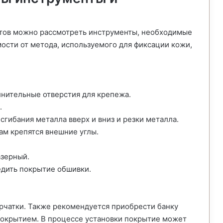
я
тов можно рассмотреть инструменты, необходимые
ости от метода, используемого для фиксации кожи,
нительные отверстия для крепежа.
.
гибания металла вверх и вниз и резки металла.
ам крепятся внешние углы.
азерный.
едить покрытие обшивки.
ерчатки. Также рекомендуется приобрести банку
покрытием. В процессе установки покрытие может