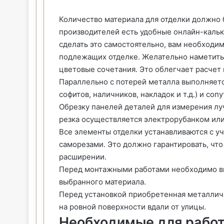
Количество материала для отделки должно б
производителей есть удобные онлайн-кальк
сделать это самостоятельно, вам необходим
подлежащих отделке. Желательно наметить, 
цветовые сочетания. Это облегчает расчет 
Параллельно с потерей металла выполняетс
софитов, наличников, накладок и т.д.) и со
Обрезку панелей деталей для измерения лу
резка осуществляется электрорубанком или
Все элементы отделки устанавливаются с у
саморезами. Это должно гарантировать, чт
расширении.
Перед монтажными работами необходимо вн
выбранного материала.
Перед установкой приобретенная металлич
на ровной поверхности вдали от улицы.
Необходимые для рабо