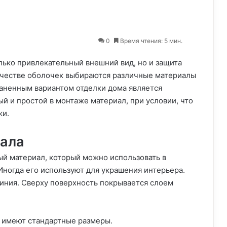
0
Время чтения: 5 мин.
лько привлекательный внешний вид, но и защита
качестве оболочек выбираются различные материалы
аненным вариантом отделки дома является
й и простой в монтаже материал, при условии, что
жи.
иала
й материал, который можно использовать в
Иногда его используют для украшения интерьера.
миния. Сверху поверхность покрывается слоем
и имеют стандартные размеры.