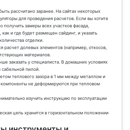
ыть рассчитано заранее. На сайтах некоторых
уляторы для проведения расчетов. Если вы хотите
о получить замеры всех участков фасада,
как и где будет размещен сайдинг, и указать
количества отделки.
я расчет долевых элементов (например, откосов,
путствующих материалов.
чше заказать у специалиста. В домашних условиях
 сабельной пилой.
четом теплового зазора в 1 мм между металлом и
о компоненты не деформируются при тепловом
имательно изучить инструкцию по эксплуатации
еская цепь хранится в горизонтальном положении
ты инструменты и