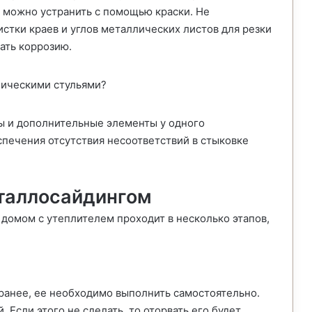
 можно устранить с помощью краски. Не
стки краев и углов металлических листов для резки
вать коррозию.
ы и дополнительные элементы у одного
спечения отсутствия несоответствий в стыковке
таллосайдингом
домом с утеплителем проходит в несколько этапов,
аранее, ее необходимо выполнить самостоятельно.
 Если этого не сделать, то оторвать его будет