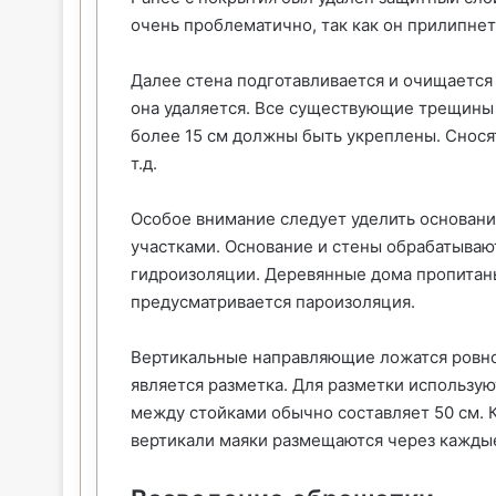
очень проблематично, так как он прилипнет
Далее стена подготавливается и очищается 
она удаляется. Все существующие трещины
более 15 см должны быть укреплены. Снося
т.д.
Особое внимание следует уделить основа
участками. Основание и стены обрабатываю
гидроизоляции. Деревянные дома пропитан
предусматривается пароизоляция.
Вертикальные направляющие ложатся ровно,
является разметка. Для разметки использую
между стойками обычно составляет 50 см.
вертикали маяки размещаются через каждые 