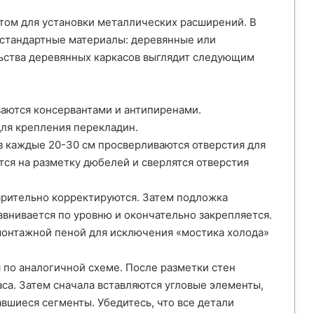
ом для установки металлических расширений. В
 стандартные материалы: деревянные или
ьства деревянных каркасов выглядит следующим
аются консервантами и антипиренами.
для крепления перекладин.
ез каждые 20-30 см просверливаются отверстия для
тся на разметку дюбелей и сверлятся отверстия
арительно корректируются. Затем подложка
авнивается по уровню и окончательно закрепляется.
монтажной пеной для исключения «мостика холода»
 по аналогичной схеме. После разметки стен
са. Затем сначала вставляются угловые элементы,
вшиеся сегменты. Убедитесь, что все детали