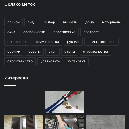
Облако меток
ванной
виды
выбор
выбрать
дома
материалы
окна
особенности
пластиковые
построить
правильно
преимущества
руками
самостоятельно
своими
советы
стен
стены
строительства
строительство
установить
установка
Интересно