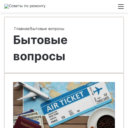
Switch
М
Главная
/
Бытовые вопросы
Бытовые
вопросы