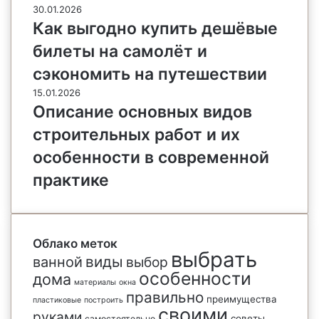
30.01.2026
Как выгодно купить дешёвые
билеты на самолёт и
сэкономить на путешествии
15.01.2026
Описание основных видов
строительных работ и их
особенности в современной
практике
Облако меток
выбрать
виды
ванной
выбор
особенности
дома
материалы
окна
правильно
преимущества
пластиковые
построить
своими
руками
советы
самостоятельно