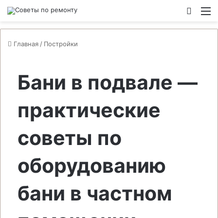
Switch
М
Главная
/
Постройки
Бани в подвале —
практические
советы по
оборудованию
бани в частном