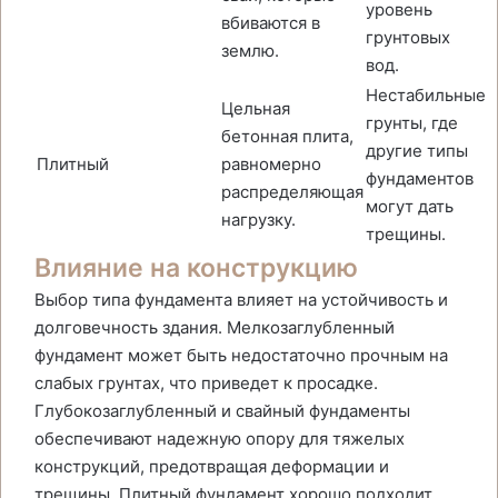
уровень
вбиваются в
грунтовых
землю.
вод.
Нестабильные
Цельная
грунты, где
бетонная плита,
другие типы
Плитный
равномерно
фундаментов
распределяющая
могут дать
нагрузку.
трещины.
Влияние на конструкцию
Выбор типа фундамента влияет на устойчивость и
долговечность здания. Мелкозаглубленный
фундамент может быть недостаточно прочным на
слабых грунтах, что приведет к просадке.
Глубокозаглубленный и свайный фундаменты
обеспечивают надежную опору для тяжелых
конструкций, предотвращая деформации и
трещины. Плитный фундамент хорошо подходит