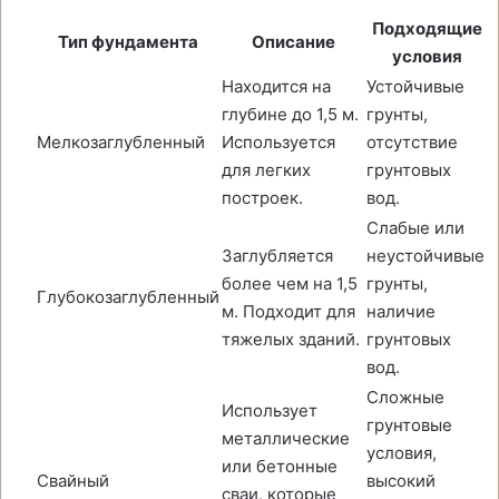
Подходящие
Тип фундамента
Описание
условия
Находится на
Устойчивые
глубине до 1,5 м.
грунты,
Мелкозаглубленный
Используется
отсутствие
для легких
грунтовых
построек.
вод.
Слабые или
Заглубляется
неустойчивые
более чем на 1,5
грунты,
Глубокозаглубленный
м. Подходит для
наличие
тяжелых зданий.
грунтовых
вод.
Сложные
Использует
грунтовые
металлические
условия,
или бетонные
Свайный
высокий
сваи, которые