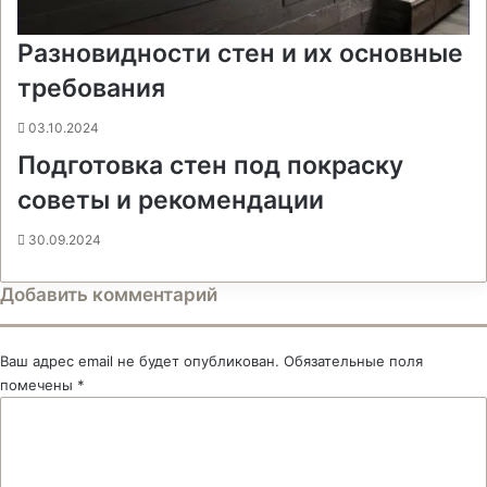
Разновидности стен и их основные
требования
03.10.2024
Подготовка стен под покраску
советы и рекомендации
30.09.2024
Добавить комментарий
Ваш адрес email не будет опубликован.
Обязательные поля
помечены
*
К
о
м
м