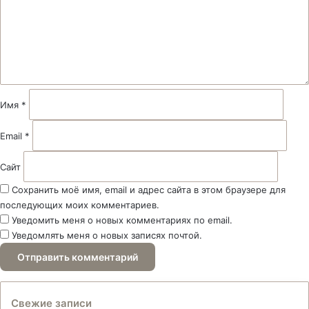
е
н
т
а
р
и
й
Имя
*
*
Email
*
Сайт
Сохранить моё имя, email и адрес сайта в этом браузере для
последующих моих комментариев.
Уведомить меня о новых комментариях по email.
Уведомлять меня о новых записях почтой.
Свежие записи