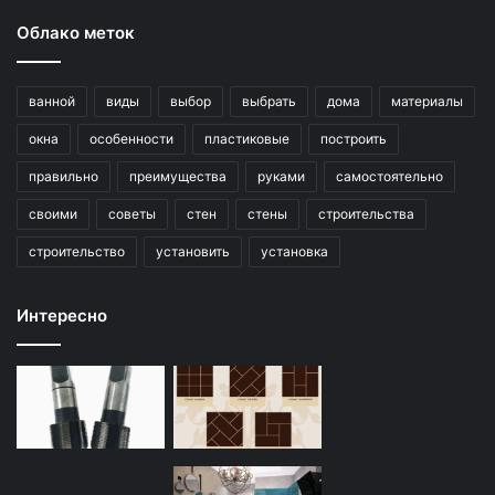
Облако меток
ванной
виды
выбор
выбрать
дома
материалы
окна
особенности
пластиковые
построить
правильно
преимущества
руками
самостоятельно
своими
советы
стен
стены
строительства
строительство
установить
установка
Интересно