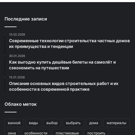
Последние записи
10.02.2026
Современные технологии строительства частных домов
их преимущества и тенденции
30.01.2026
Как выгодно купить дешёвые билеты на самолёт и
сэкономить на путешествии
15.01.2026
Описание основных видов строительных работ и их
особенности в современной практике
Облако меток
ванной
виды
выбор
выбрать
дома
материалы
окна
особенности
пластиковые
построить