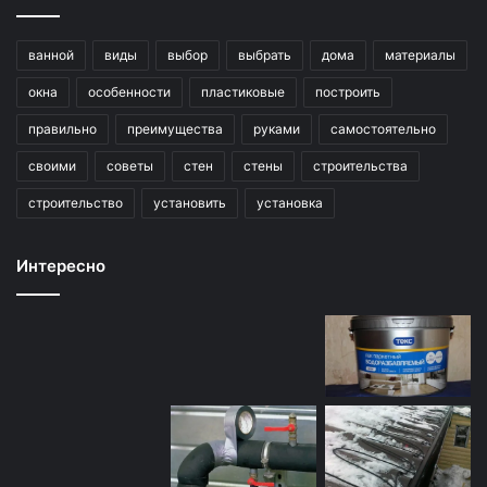
ванной
виды
выбор
выбрать
дома
материалы
окна
особенности
пластиковые
построить
правильно
преимущества
руками
самостоятельно
своими
советы
стен
стены
строительства
строительство
установить
установка
Интересно