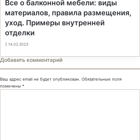
Все о балконной мебели: виды
материалов, правила размещения,
уход. Примеры внутренней
отделки
14.02.2023
Добавить комментарий
Ваш адрес email не будет опубликован.
Обязательные поля
помечены
*
К
о
м
м
е
н
т