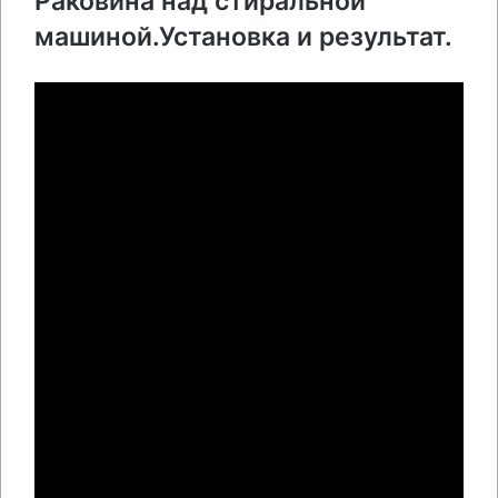
Раковина над стиральной
машиной.Установка и результат.