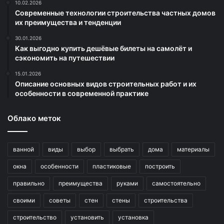
10.02.2026
Современные технологии строительства частных домов
их преимущества и тенденции
30.01.2026
Как выгодно купить дешёвые билеты на самолёт и
сэкономить на путешествии
15.01.2026
Описание основных видов строительных работ и их
особенности в современной практике
Облако меток
ванной
виды
выбор
выбрать
дома
материалы
окна
особенности
пластиковые
построить
правильно
преимущества
руками
самостоятельно
своими
советы
стен
стены
строительства
строительство
установить
установка