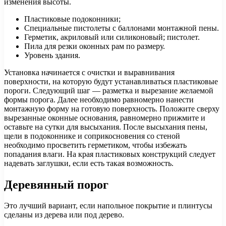
изменения высоты.
Пластиковые подоконники;
Специальные пистолеты с баллонами монтажной пены.
Герметик, акриловый или силиконовый; пистолет.
Пила для резки оконных рам по размеру.
Уровень здания.
Установка начинается с очистки и выравнивания
поверхности, на которую будут устанавливаться пластиковые
пороги. Следующий шаг — разметка и вырезание желаемой
формы порога. Далее необходимо равномерно нанести
монтажную форму на готовую поверхность. Положите сверху
вырезанные оконные основания, равномерно прижмите и
оставьте на сутки для высыхания. После высыхания пены,
щели в подоконнике и соприкосновения со стеной
необходимо просветить герметиком, чтобы избежать
попадания влаги. На края пластиковых конструкций следует
надевать заглушки, если есть такая возможность.
Деревянный порог
Это лучший вариант, если напольное покрытие и плинтусы
сделаны из дерева или под дерево.