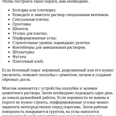
Чтобы построить такие пороги, вам необходимо.
Болгарка или плиткорез.
Разведите и замесите раствор специальным венчиком.
Сексуальная плитка;
Грунтовка
Шпатель
Уголки для плитки;
Перфорированные углы;
Строительные уровни; карандаши; рулетки.
Контейнеры для замешивания растворов.
Штукатурка
Фугаты
Плиточный клей.
Если бетонный порог неровный, разрушенный или его нужно
увеличить, поможет опалубка с цементом, песком и создание
обрезных досок.
Монтаж начинается с устройства опалубки и заливки
цементного раствора. Затем необходимо подождать один день
до начала дальнейшей работы. Если неровности не важны и
пороги не нужно строить, перфорированные уголки можно
закрепить непосредственно перед порогами. Затем рабочая
поверхность покрывается грунтом, на углы наносится