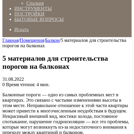
Спальня
ИНСТРУМЕНТЫ
ПОСТРОЙКИ
БЫТОВЫЕ ВОПРОСЫ
Искать
Главная
/
Помещения
/
Балкон
/
5 материалов для строительства
порогов на балконах
5 материалов для строительства
порогов на балконах
31.08.2022
0
Время чтения: 4 мин.
Балконные пороги — одно из самых проблемных мест в
квартирах. Это связано с частыми изменениями высоты в
этом месте. Неправильное отношение к этой части квартиры
может привести к многочисленным неудобствам в будущем.
Некрасивый внешний вид, мостики холода, постоянное
спотыкание, нарушение гидроизоляции — все это проблемы,
которые могут возникнуть из-за недостаточного внимания к
переходу между квартирой и балконом.