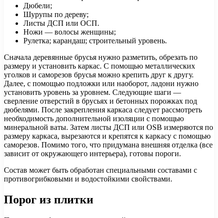
Дюбели;
Шурупы по дереву;
Листы ДСП или ОСП.
Ножи — волосы женщины;
Рулетка; карандаш; строительный уровень.
Сначала деревянные брусья нужно разметить, обрезать по
размеру и установить каркас. С помощью металлических
уголков и саморезов брусья можно крепить друг к другу.
Далее, с помощью подложки или наоборот, ладони нужно
установить уровень за уровнем. Следующие шаги —
сверление отверстий в брусьях и бетонных порожках под
дюбелями. После закрепления каркаса следует рассмотреть
необходимость дополнительной изоляции с помощью
минеральной ваты. Затем листы ДСП или OSB измеряются по
размеру каркаса, вырезаются и крепятся к каркасу с помощью
саморезов. Помимо того, что придумана внешняя отделка (все
зависит от окружающего интерьера), готовы пороги.
Состав может быть обработан специальными составами с
противогрибковыми и водостойкими свойствами.
Порог из плитки