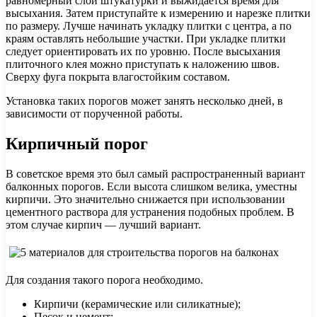
равномерный слой штукатурки и выжидается время для
высыхания. Затем приступайте к измерению и нарезке плитки
по размеру. Лучше начинать укладку плитки с центра, а по
краям оставлять небольшие участки. При укладке плитки
следует ориентировать их по уровню. После высыхания
плиточного клея можно приступать к наложению швов.
Сверху фуга покрыта влагостойким составом.
Установка таких порогов может занять несколько дней, в
зависимости от порученной работы.
Кирпичный порог
В советское время это был самый распространенный вариант
балконных порогов. Если высота слишком велика, уместны
кирпичи. Это значительно снижается при использовании
цементного раствора для устранения подобных проблем. В
этом случае кирпич — лучший вариант.
Для создания такого порога необходимо.
Кирпичи (керамические или силикатные);
Песок и цемент;