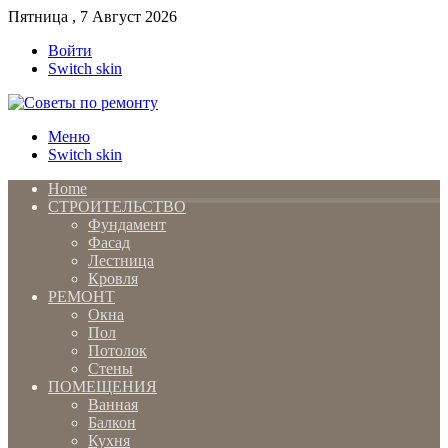
Пятница , 7 Август 2026
Войти
Switch skin
Меню
Switch skin
Home
СТРОИТЕЛЬСТВО
Фундамент
Фасад
Лестница
Кровля
РЕМОНТ
Окна
Пол
Потолок
Стены
ПОМЕЩЕНИЯ
Ванная
Балкон
Кухня