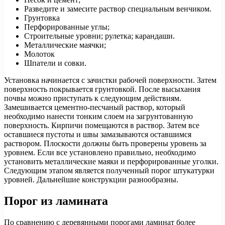
Разведите и замесите раствор специальным венчиком.
Грунтовка
Перфорированные углы;
Строительные уровни; рулетка; карандаши.
Металлические маячки;
Молоток
Шпатели и совки.
Установка начинается с зачистки рабочей поверхности. Затем
поверхность покрывается грунтовкой. После высыхания
почвы можно приступать к следующим действиям.
Замешивается цементно-песчаный раствор, который
необходимо нанести тонким слоем на загрунтованную
поверхность. Кирпичи помещаются в раствор. Затем все
оставшиеся пустоты и швы замазываются оставшимся
раствором. Плоскости должны быть проверены уровень за
уровнем. Если все установлено правильно, необходимо
установить металлические маяки и перфорированные уголки.
Следующим этапом является полученный порог штукатурки
уровней. Дальнейшие конструкции разнообразны.
Порог из ламината
По сравнению с деревянными порогами ламинат более