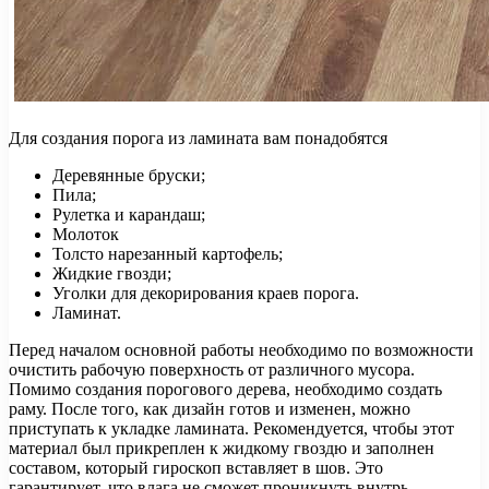
Для создания порога из ламината вам понадобятся
Деревянные бруски;
Пила;
Рулетка и карандаш;
Молоток
Толсто нарезанный картофель;
Жидкие гвозди;
Уголки для декорирования краев порога.
Ламинат.
Перед началом основной работы необходимо по возможности
очистить рабочую поверхность от различного мусора.
Помимо создания порогового дерева, необходимо создать
раму. После того, как дизайн готов и изменен, можно
приступать к укладке ламината. Рекомендуется, чтобы этот
материал был прикреплен к жидкому гвоздю и заполнен
составом, который гироскоп вставляет в шов. Это
гарантирует, что влага не сможет проникнуть внутрь