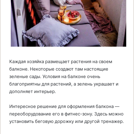
Каждая хозяйка размещает растения на своем
балконе. Некоторые создают там настоящие
зеленые сады. Условия на балконе очень
благоприятны для растений, а зелень украшает и
дополняет интерьер.
Интересное решение для оформления балкона —
переоборудование его в фитнес-зону. Здесь можно
установить беговую дорожку или другой тренажер.