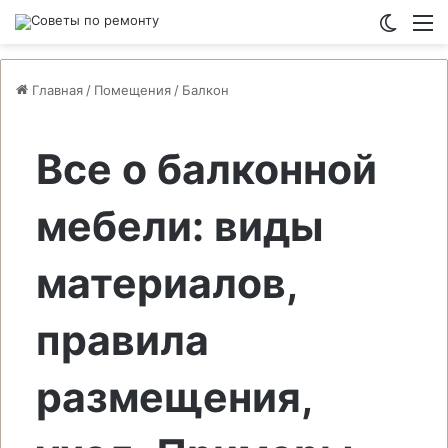
Switch
М
Главная
/
Помещения
/
Балкон
Все о балконной
мебели: виды
материалов,
правила
размещения,