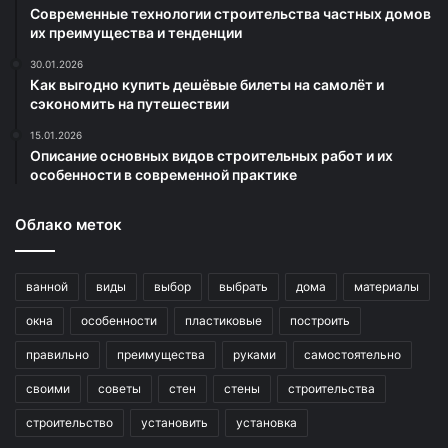
Современные технологии строительства частных домов
их преимущества и тенденции
30.01.2026
Как выгодно купить дешёвые билеты на самолёт и
сэкономить на путешествии
15.01.2026
Описание основных видов строительных работ и их
особенности в современной практике
Облако меток
ванной
виды
выбор
выбрать
дома
материалы
окна
особенности
пластиковые
построить
правильно
преимущества
руками
самостоятельно
своими
советы
стен
стены
строительства
строительство
установить
установка