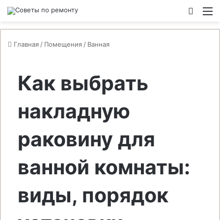
Switch
М
Главная
/
Помещения
/
Ванная
Как выбрать
накладную
раковину для
ванной комнаты:
виды, порядок