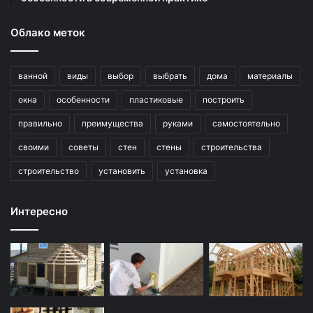
Облако меток
ванной
виды
выбор
выбрать
дома
материалы
окна
особенности
пластиковые
построить
правильно
преимущества
руками
самостоятельно
своими
советы
стен
стены
строительства
строительство
установить
установка
Интересно