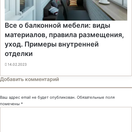
Все о балконной мебели: виды
материалов, правила размещения,
уход. Примеры внутренней
отделки
14.02.2023
Добавить комментарий
Ваш адрес email не будет опубликован.
Обязательные поля
помечены
*
К
о
м
м