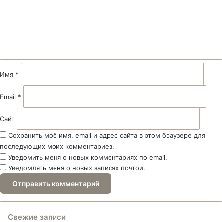
е
н
т
а
р
и
й
Имя
*
*
Email
*
Сайт
Сохранить моё имя, email и адрес сайта в этом браузере для
последующих моих комментариев.
Уведомить меня о новых комментариях по email.
Уведомлять меня о новых записях почтой.
Свежие записи