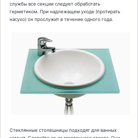
службы все секции следует обработать
герметиком. При надлежащем уходе (протирать
насухо) он прослужит в течение одного года.
Стеклянные столешницы подходят для ванных
комнат. Сделайте их из закаленного стекла. Они