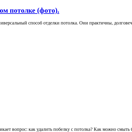
м потолке (фото).
иверсальный способ отделки потолка. Они практичны, долговеч
никает вопрос: как удалить побелку с потолка? Как можно смыть