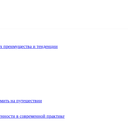
их преимущества и тенденции
омить на путешествии
енности в современной практике