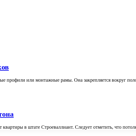
ков
овые профили или монтажные рамы. Она закрепляется вокруг п
тона
 квартиры в штате Строеваллиант. Следует отметить, что пото