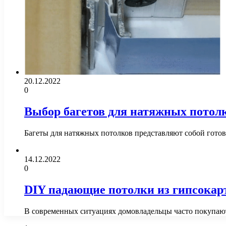
20.12.2022
0
Выбор багетов для натяжных потол
Багеты для натяжных потолков представляют собой гот
14.12.2022
0
DIY падающие потолки из гипсокар
В современных ситуациях домовладельцы часто покупают