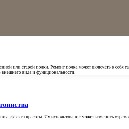
нной или старой полки. Ремонт полка может включать в себя так
е внешнего вида и функциональности.
стоинства
ления эффекта красоты. Их использование может изменить отр