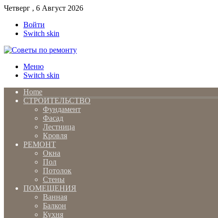
Четверг , 6 Август 2026
Войти
Switch skin
Меню
Switch skin
Home
СТРОИТЕЛЬСТВО
Фундамент
Фасад
Лестница
Кровля
РЕМОНТ
Окна
Пол
Потолок
Стены
ПОМЕЩЕНИЯ
Ванная
Балкон
Кухня