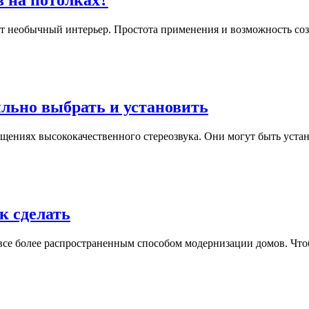
 на потолках?
т необычный интерьер. Простота применения и возможность созд
ильно выбрать и установить
ещениях высококачественного стереозвука. Они могут быть уста
к сделать
все более распространенным способом модернизации домов. Что