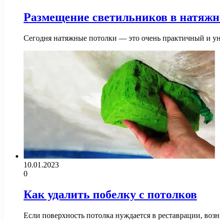
Размещение светильников в натяжно
Сегодня натяжные потолки — это очень практичный и ун
10.01.2023
0
Как удалить побелку с потолков
Если поверхность потолка нуждается в реставрации, воз