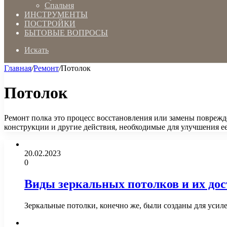
Спальня
ИНСТРУМЕНТЫ
ПОСТРОЙКИ
БЫТОВЫЕ ВОПРОСЫ
Искать
Главная
/
Ремонт
/
Потолок
Потолок
Ремонт полка это процесс восстановления или замены поврежде
конструкции и другие действия, необходимые для улучшения е
20.02.2023
0
Виды зеркальных потолков и их до
Зеркальные потолки, конечно же, были созданы для уси