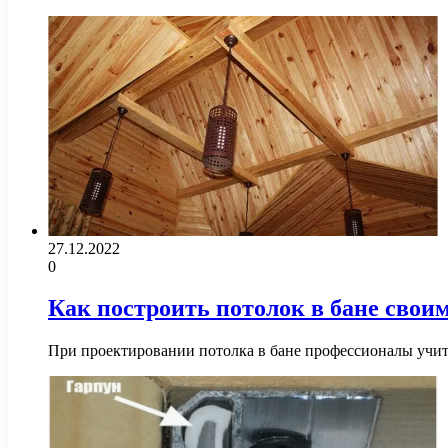
27.12.2022
0
Как построить потолок в бане свои
При проектировании потолка в бане профессионалы учиты