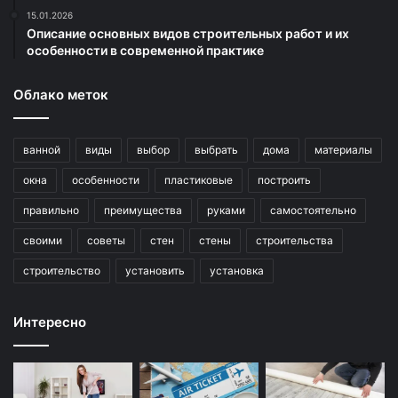
15.01.2026
Описание основных видов строительных работ и их
особенности в современной практике
Облако меток
ванной
виды
выбор
выбрать
дома
материалы
окна
особенности
пластиковые
построить
правильно
преимущества
руками
самостоятельно
своими
советы
стен
стены
строительства
строительство
установить
установка
Интересно