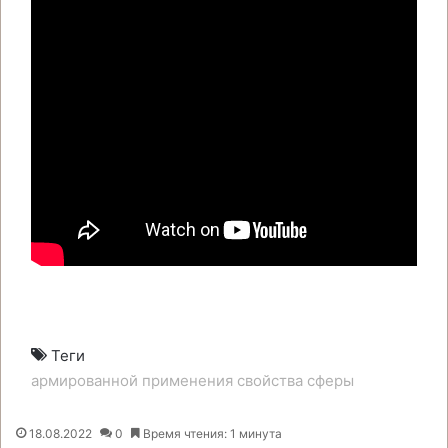
Теги
армированной
применения
свойства
сферы
18.08.2022
0
Время чтения: 1 минута