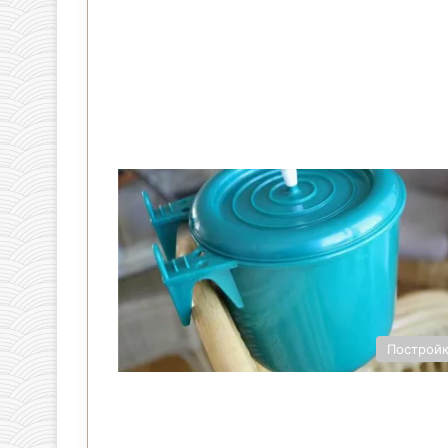
Построй