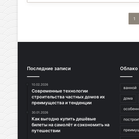
1
Последние записи
Облако
10.02.2026
ванной
Современные технологии
строительства частных домов их
дома
преимущества и тенденции
особенн
30.01.2026
Как выгодно купить дешёвые
построи
билеты на самолёт и сэкономить на
преиму
путешествии