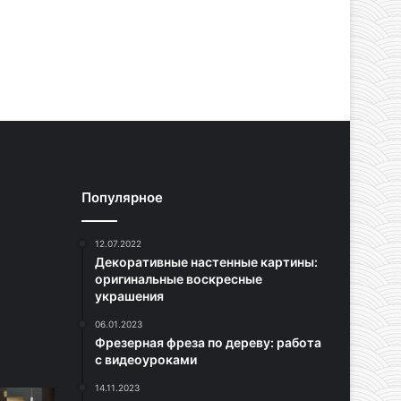
Популярное
12.07.2022
Декоративные настенные картины:
оригинальные воскресные
украшения
06.01.2023
Фрезерная фреза по дереву: работа
с видеоуроками
14.11.2023