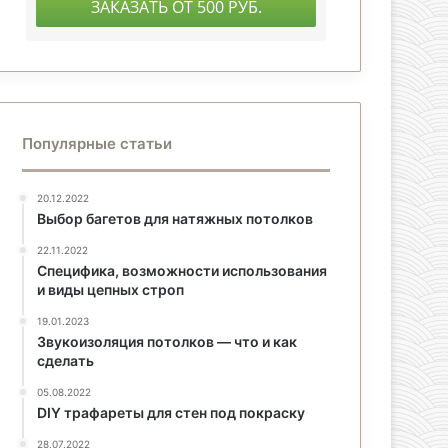
Популярные статьи
20.12.2022
Выбор багетов для натяжных потолков
22.11.2022
Специфика, возможности использования
и виды цепных строп
19.01.2023
Звукоизоляция потолков — что и как
сделать
05.08.2022
DIY трафареты для стен под покраску
28.07.2022