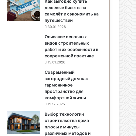
Как выгодно купить
дешёвые билеты на
самолёт и сэкономить на
путешествии
30.01.2026
Описание основных
видов строительных
работ и их особенности в
современной практике
15.01.2026
Современный
загородный дом как
гармоничное
пространство для
комфортной жизни
19.12.2025
Выбор технологии
строительства дома
плюсы и минусы
различных методов и