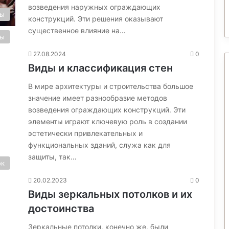
возведения наружных ограждающих
ны
конструкций. Эти решения оказывают
существенное влияние на…
ны
27.08.2024
0
Виды и классификация стен
В мире архитектуры и строительства большое
значение имеет разнообразие методов
возведения ограждающих конструкций. Эти
элементы играют ключевую роль в создании
эстетически привлекательных и
функциональных зданий, служа как для
защиты, так…
ок
20.02.2023
0
Виды зеркальных потолков и их
достоинства
Зеркальные потолки, конечно же, были