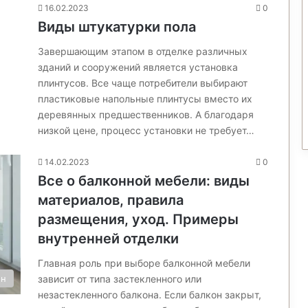
16.02.2023
0
Виды штукатурки пола
Завершающим этапом в отделке различных
зданий и сооружений является установка
плинтусов. Все чаще потребители выбирают
пластиковые напольные плинтусы вместо их
деревянных предшественников. А благодаря
низкой цене, процесс установки не требует…
14.02.2023
0
Все о балконной мебели: виды
материалов, правила
размещения, уход. Примеры
внутренней отделки
Главная роль при выборе балконной мебели
зависит от типа застекленного или
он
незастекленного балкона. Если балкон закрыт,