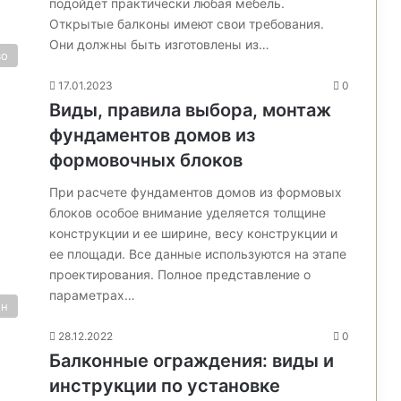
подойдет практически любая мебель.
Открытые балконы имеют свои требования.
Они должны быть изготовлены из…
во
17.01.2023
0
Виды, правила выбора, монтаж
фундаментов домов из
формовочных блоков
При расчете фундаментов домов из формовых
блоков особое внимание уделяется толщине
конструкции и ее ширине, весу конструкции и
ее площади. Все данные используются на этапе
проектирования. Полное представление о
параметрах…
он
28.12.2022
0
Балконные ограждения: виды и
инструкции по установке