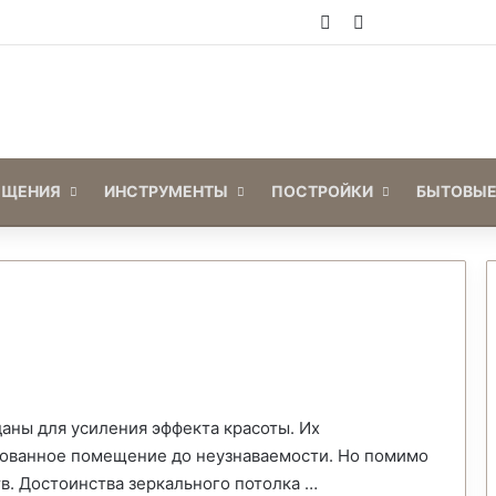
Войти
Switch skin
ЕЩЕНИЯ
ИНСТРУМЕНТЫ
ПОСТРОЙКИ
БЫТОВЫЕ
аны для усиления эффекта красоты. Их
ованное помещение до неузнаваемости. Но помимо
тв. Достоинства зеркального потолка …