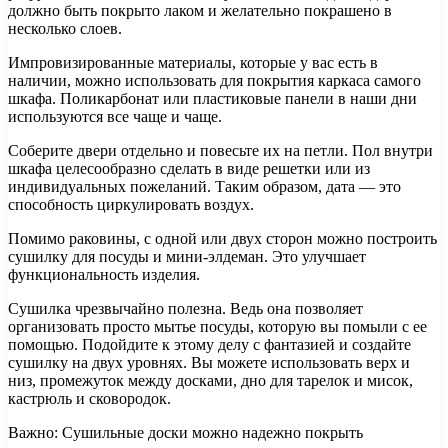
должно быть покрыто лаком и желательно покрашено в
несколько слоев.
Импровизированные материалы, которые у вас есть в
наличии, можно использовать для покрытия каркаса самого
шкафа. Поликарбонат или пластиковые панели в наши дни
используются все чаще и чаще.
Соберите двери отдельно и повесьте их на петли. Пол внутри
шкафа целесообразно сделать в виде решетки или из
индивидуальных пожеланий. Таким образом, дата — это
способность циркулировать воздух.
Помимо раковины, с одной или двух сторон можно построить
сушилку для посуды и мини-элдеман. Это улучшает
функциональность изделия.
Сушилка чрезвычайно полезна. Ведь она позволяет
организовать просто мытье посуды, которую вы помыли с ее
помощью. Подойдите к этому делу с фантазией и создайте
сушилку на двух уровнях. Вы можете использовать верх и
низ, промежуток между досками, дно для тарелок и мисок,
кастрюль и сковородок.
Важно: Сушильные доски можно надежно покрыть