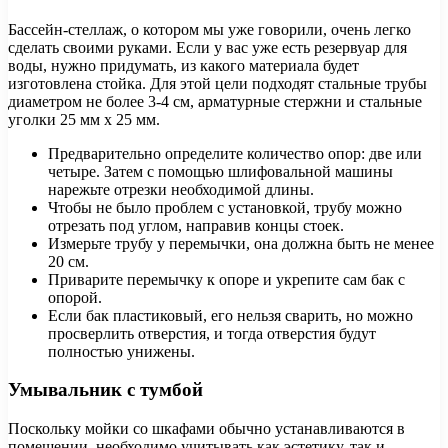
Бассейн-стеллаж, о котором мы уже говорили, очень легко
сделать своими руками. Если у вас уже есть резервуар для
воды, нужно придумать, из какого материала будет
изготовлена стойка. Для этой цели подходят стальные трубы
диаметром не более 3-4 см, арматурные стержни и стальные
уголки 25 мм х 25 мм.
Предварительно определите количество опор: две или
четыре. Затем с помощью шлифовальной машины
нарежьте отрезки необходимой длины.
Чтобы не было проблем с установкой, трубу можно
отрезать под углом, направив концы стоек.
Измерьте трубу у перемычки, она должна быть не менее
20 см.
Приварите перемычку к опоре и укрепите сам бак с
опорой.
Если бак пластиковый, его нельзя сварить, но можно
просверлить отверстия, и тогда отверстия будут
полностью унижены.
Умывальник с тумбой
Поскольку мойки со шкафами обычно устанавливаются в
помещении, необходимо учитывать как эстетику, так и