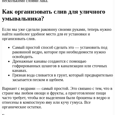
несколькими слоями лака.
Как организовать слив для уличного
умывальника?
Если мы уже сделали раковину своими руками, теперь нужно
найти наиболее удобное место для ее установки и
организовать слив.
Самый простой способ сделать это — установить под
раковиной ведро, которое при необходимости нужно
освободить.
Дренажные канавы создаются с помощью
гофрированных шлангов в канализации или сточных
канавах.
Грязная вода сливается в грунт, который предварительно
засыпается песком и щебнем.
Вариант с ведрами — самый простой. Это связано с тем, что в
стране мы любим овощи и фрукты, а приготовление пищи
часто требует, чтобы все выделения были брошены в ведро и
отнесены в компостную яму или кучу гумуса. Все
органические остатки.