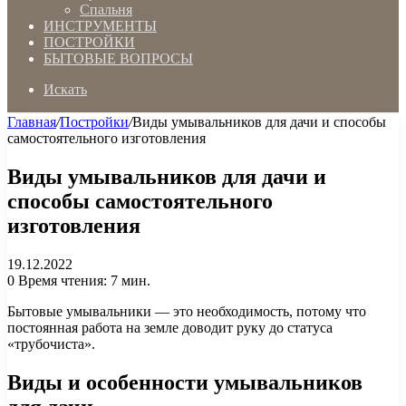
Спальня
ИНСТРУМЕНТЫ
ПОСТРОЙКИ
БЫТОВЫЕ ВОПРОСЫ
Искать
Главная
/
Постройки
/
Виды умывальников для дачи и способы
самостоятельного изготовления
Виды умывальников для дачи и
способы самостоятельного
изготовления
19.12.2022
0
Время чтения: 7 мин.
Бытовые умывальники — это необходимость, потому что
постоянная работа на земле доводит руку до статуса
«трубочиста».
Виды и особенности умывальников