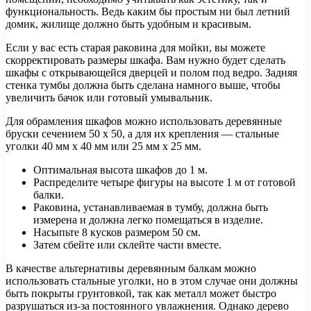
функциональность. Ведь каким бы простым ни был летний
домик, жилище должно быть удобным и красивым.
Если у вас есть старая раковина для мойки, вы можете
скорректировать размеры шкафа. Вам нужно будет сделать
шкафы с открывающейся дверцей и полом под ведро. Задняя
стенка тумбы должна быть сделана намного выше, чтобы
увеличить бачок или готовый умывальник.
Для обрамления шкафов можно использовать деревянные
бруски сечением 50 x 50, а для их крепления — стальные
уголки 40 мм x 40 мм или 25 мм x 25 мм.
Оптимальная высота шкафов до 1 м.
Распределите четыре фигуры на высоте 1 м от готовой
балки.
Раковина, устанавливаемая в тумбу, должна быть
измерена и должна легко помещаться в изделие.
Насыпьте 8 кусков размером 50 см.
Затем сбейте или склейте части вместе.
В качестве альтернативы деревянным балкам можно
использовать стальные уголки, но в этом случае они должны
быть покрыты грунтовкой, так как металл может быстро
разрушаться из-за постоянного увлажнения. Однако дерево