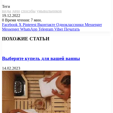
Теги
виды
дачи
способы
умывальников
19.12.2022
0
Время чтения: 7 мин.
Facebook
X
Pinterest
Вконтакте
Одноклассники
Messenger
Messenger
WhatsApp
Telegram
Viber
Печатать
ПОХОЖИЕ СТАТЬИ
Выберите купель для вашей ванны
14.02.2023