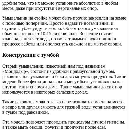
удобны тем, что их можно установить абсолютно в любом
месте, даже при отсутствии вертикальных опор.
Умывальник на стойке может быть прочно закреплен на земле
с помощью поперечин. Просто надавите ногами вниз, и
ступни глубже уйдут в землю. Объем такого умывальника
обычно составляет 10-15 литров воды. Значение снятия
клапана, как течет вода, позволяет вымыть руки и лицо в
процессе работы или ополоснуть свежие и вымытые овощи.
Конструкции с тумбой
Старый умывальник, известный нам под названием
«Мойдодыр», состоит из удобной прямоугольной тумбы,
раковины для умывания и бака для сыпучих продуктов. Такие
модели более функциональны и могут быть установлены как
внутри, так и снаружи дома. Такие умывальники до сих пор
используются в некоторых сельских домах.
Такие раковины можно легко перетаскивать с места на место,
а ведро или другая емкость для грязной воды устанавливается
в тумбе под раковиной.
Эта модель позволяет проводить процедуры личной гигиены,
а также мыть овощи, фрукты и продукты после еды.