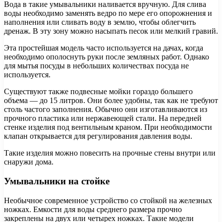
Вода в такие умывальники наливается вручную. Для слива
воды необходимо заменять ведро по мере его опорожнения и
наполнения или сливать воду в землю, чтобы облегчить
дренаж. В эту зону можно насыпать песок или мелкий гравий.
Эта простейшая модель часто используется на дачах, когда
необходимо ополоснуть руки после земляных работ. Однако
для мытья посуды в небольших количествах посуда не
используется.
Существуют также подвесные мойки гораздо большего
объема — до 15 литров. Они более удобны, так как не требуют
столь частого заполнения. Обычно они изготавливаются из
прочного пластика или нержавеющей стали. На передней
стенке изделия под вентильным краном. При необходимости
клапан открывается для регулирования давления воды.
Такие изделия можно повесить на прочные стены внутри или
снаружи дома.
Умывальники на стойке
Необычное современное устройство со стойкой на железных
ножках. Емкости для воды среднего размера прочно
закреплены на двух или четырех ножках. Такие модели