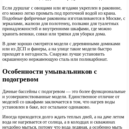
Если дуршлаг с овощами или ягодами укреплен в раковине,
его можно легко промыть под проточной водой из крана.
Подобные фабричные раковины изготавливаются в Москве, с
зеркалами, жалюзи для полотенец, полками для туалетных
принадлежностей и внутренними шкафами, где можно
хранить веники, совки или тряпки для уборки дома.
В доме хорошо смотрятся модели с деревянными домиками
или из ДСП и фанеры, а на улице такие модели быстро
приходят в негодность. Снаружи лучше установить
окрашенную нержавеющую сталь или поликарбонат.
Особенности умывальников с
подогревом
Дачные бассейны с подогревом — это более функциональные
и усовершенствованные модели. Единственное отличие от
моделей со шкафами заключается в том, что нагрев воды
установлен в баке, все остальное одинаково.
Иногда приходится долго ждать теплых дней, а на даче летом
вода не нагревается от солнца, а в колодцах и скважинах
неудобно мыться, потому что вода ледяная, а особенно мыть