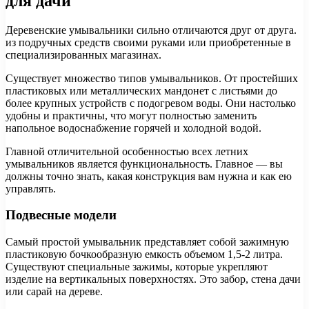
для дачи
Деревенские умывальники сильно отличаются друг от друга.
из подручных средств своими руками или приобретенные в
специализированных магазинах.
Существует множество типов умывальников. От простейших
пластиковых или металлических мандонет с листьями до
более крупных устройств с подогревом воды. Они настолько
удобны и практичны, что могут полностью заменить
напольное водоснабжение горячей и холодной водой.
Главной отличительной особенностью всех летних
умывальников является функциональность. Главное — вы
должны точно знать, какая конструкция вам нужна и как ею
управлять.
Подвесные модели
Самый простой умывальник представляет собой зажимную
пластиковую бочкообразную емкость объемом 1,5-2 литра.
Существуют специальные зажимы, которые укрепляют
изделие на вертикальных поверхностях. Это забор, стена дачи
или сарай на дереве.