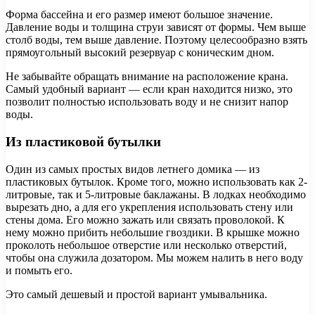
Форма бассейна и его размер имеют большое значение.
Давление воды и толщина струи зависят от формы. Чем выше
столб воды, тем выше давление. Поэтому целесообразно взять
прямоугольный высокий резервуар с коническим дном.
Не забывайте обращать внимание на расположение крана.
Самый удобный вариант — если кран находится низко, это
позволит полностью использовать воду и не снизит напор
воды.
Из пластиковой бутылки
Один из самых простых видов летнего домика — из
пластиковых бутылок. Кроме того, можно использовать как 2-
литровые, так и 5-литровые баклажаны. В лодках необходимо
вырезать дно, а для его укрепления использовать стену или
стены дома. Его можно зажать или связать проволокой. К
нему можно прибить небольшие гвоздики. В крышке можно
проколоть небольшое отверстие или несколько отверстий,
чтобы она служила дозатором. Мы можем налить в него воду
и помыть его.
Это самый дешевый и простой вариант умывальника.