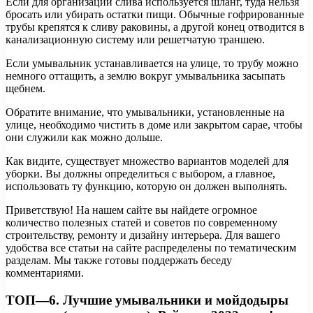
Если для организации слива используется шланг, туда нельзя
бросать или убирать остатки пищи. Обычные гофрированные
трубы крепятся к сливу раковины, а другой конец отводится в
канализационную систему или решетчатую траншею.
Если умывальник устанавливается на улице, то трубу можно
немного оттащить, а землю вокруг умывальника засыпать
щебнем.
Обратите внимание, что умывальники, установленные на
улице, необходимо чистить в доме или закрытом сарае, чтобы
они служили как можно дольше.
Как видите, существует множество вариантов моделей для
уборки. Вы должны определиться с выбором, а главное,
использовать ту функцию, которую он должен выполнять.
Приветствую! На нашем сайте вы найдете огромное
количество полезных статей и советов по современному
строительству, ремонту и дизайну интерьера. Для вашего
удобства все статьи на сайте распределены по тематическим
разделам. Мы также готовы поддержать беседу
комментариями.
ТОП—6. Лучшие умывальники и мойдодыры