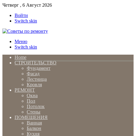
Четверг , 6 Август 2026
Войти
Switch skin
Меню
Switch skin
Home
СТРОИТЕЛЬСТВО
Фундамент
Фасад
Лестница
Кровля
РЕМОНТ
Окна
Пол
Потолок
Стены
ПОМЕЩЕНИЯ
Ванная
Балкон
Кухня