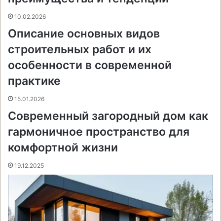
и
к
10.02.2026
и
Описание основных видов
строительных работ и их
особенности в современной
практике
15.01.2026
Современный загородный дом как
гармоничное пространство для
комфортной жизни
19.12.2025