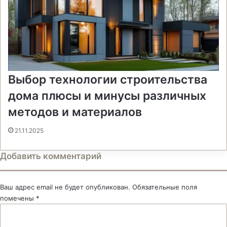
Выбор технологии строительства
дома плюсы и минусы различных
методов и материалов
21.11.2025
Добавить комментарий
Ваш адрес email не будет опубликован.
Обязательные поля
помечены
*
К
о