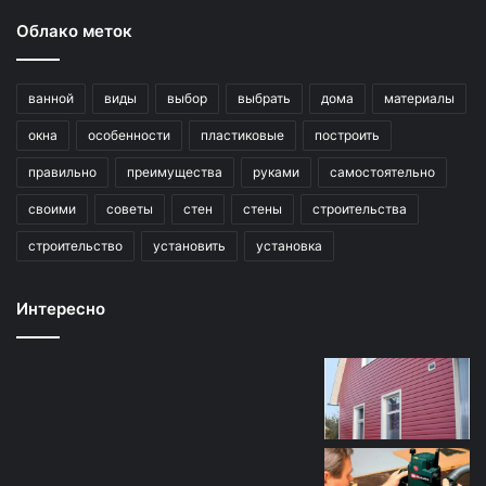
Облако меток
ванной
виды
выбор
выбрать
дома
материалы
окна
особенности
пластиковые
построить
правильно
преимущества
руками
самостоятельно
своими
советы
стен
стены
строительства
строительство
установить
установка
Интересно