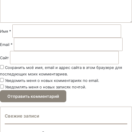
т
а
р
и
й
Имя
*
*
Email
*
Сайт
Сохранить моё имя, email и адрес сайта в этом браузере для
последующих моих комментариев.
Уведомить меня о новых комментариях по email.
Уведомлять меня о новых записях почтой.
Свежие записи