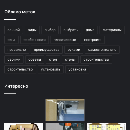
Облако меток
ванной
виды
выбор
выбрать
дома
материалы
окна
особенности
пластиковые
построить
правильно
преимущества
руками
самостоятельно
своими
советы
стен
стены
строительства
строительство
установить
установка
Интересно