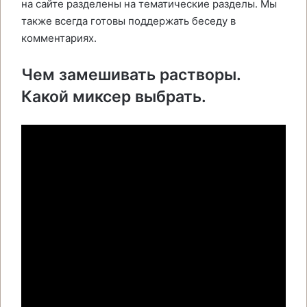
на сайте разделены на тематические разделы. Мы
также всегда готовы поддержать беседу в
комментариях.
Чем замешивать растворы.
Какой миксер выбрать.