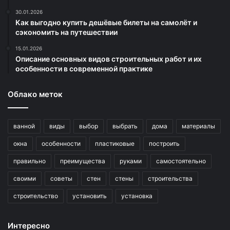
30.01.2026
Как выгодно купить дешёвые билеты на самолёт и
сэкономить на путешествии
15.01.2026
Описание основных видов строительных работ и их
особенности в современной практике
Облако меток
ванной
виды
выбор
выбрать
дома
материалы
окна
особенности
пластиковые
построить
правильно
преимущества
руками
самостоятельно
своими
советы
стен
стены
строительства
строительство
установить
установка
Интересно