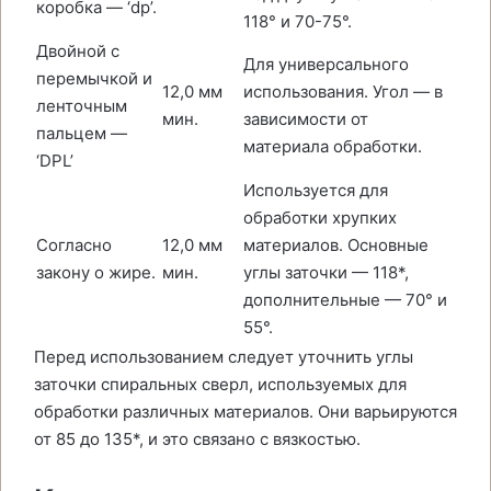
коробка — ‘dp’.
118° и 70-75°.
Двойной с
Для универсального
перемычкой и
12,0 мм
использования. Угол — в
ленточным
мин.
зависимости от
пальцем —
материала обработки.
‘DPL’
Используется для
обработки хрупких
Согласно
12,0 мм
материалов. Основные
закону о жире.
мин.
углы заточки — 118*,
дополнительные — 70° и
55°.
Перед использованием следует уточнить углы
заточки спиральных сверл, используемых для
обработки различных материалов. Они варьируются
от 85 до 135*, и это связано с вязкостью.