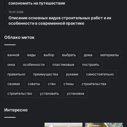
сэкономить на путешествии
15.01.2026
Описание основных видов строительных работ и их
особенности в современной практике
Облако меток
ванной
виды
выбор
выбрать
дома
материалы
окна
особенности
пластиковые
построить
правильно
преимущества
руками
самостоятельно
своими
советы
стен
стены
строительства
строительство
установить
установка
Интересно