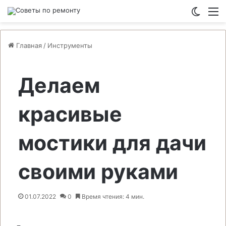
Switch
М
Главная
/
Инструменты
Делаем
красивые
мостики для дачи
своими руками
01.07.2022
0
Время чтения: 4 мин.