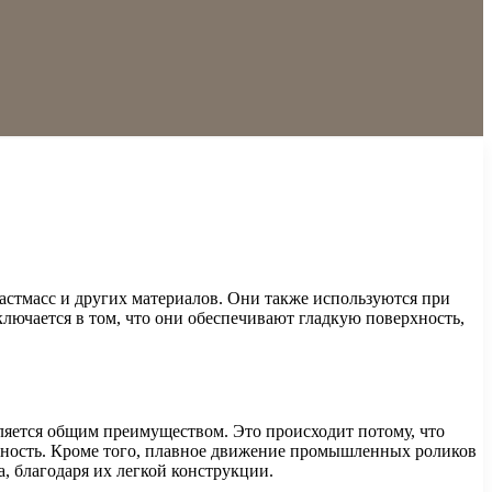
стмасс и других материалов. Они также используются при
ючается в том, что они обеспечивают гладкую поверхность,
ляется общим преимуществом. Это происходит потому, что
чность. Кроме того, плавное движение промышленных роликов
, благодаря их легкой конструкции.