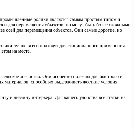
е промышленные ролики являются самым простым типом и
оси для перемещения объектов, но могут быть более сложными
е осей для перемещения объектов. Они самые дорогие, но
олики лучше всего подходят для стационарного применения.
 этом на месте.
сельское хозяйство. Они особенно полезны для быстрого и
х материалов, способных выдерживать жесткие условия
нту и дизайну интерьера. Для вашего удобства все статьи на