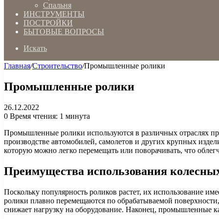
Спальня
ИНСТРУМЕНТЫ
ПОСТРОЙКИ
БЫТОВЫЕ ВОПРОСЫ
Искать
Главная
/
Строительство
/
Промышленные ролики
Промышленные ролики
26.12.2022
0
Время чтения: 1 минута
Промышленные ролики используются в различных отраслях про
производстве автомобилей, самолетов и других крупных издел
которую можно легко перемещать или поворачивать, что облег
Преимущества использования колесны
Поскольку популярность роликов растет, их использование им
ролики плавно перемещаются по обрабатываемой поверхности,
снижает нагрузку на оборудование. Наконец, промышленные ка