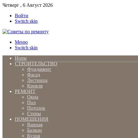
Четверг , 6 Август 2026
Войти
Switch skin
Меню
Switch skin
Home
СТРОИТЕЛЬСТВО
Фундамент
Фасад
Лестница
Кровля
РЕМОНТ
Окна
Пол
Потолок
Стены
ПОМЕЩЕНИЯ
Ванная
Балкон
Кухня