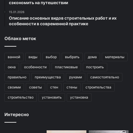
сэкономить на путешествии
15.01.2026
Описание основных видов строительных работ и их
особенности в современной практике
Облако меток
ванной
виды
выбор
выбрать
дома
материалы
окна
особенности
пластиковые
построить
правильно
преимущества
руками
самостоятельно
своими
советы
стен
стены
строительства
строительство
установить
установка
Интересно