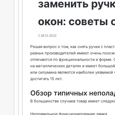
заменить руч
окон: советы 
28.10.2022
Решая вопрос о том, как снять ручки с плас
разных производителей имеют очень похож
отличаются по функциональности и форме.
на металлических деталях и имеет большой 
или силумина являются наиболее уязвимой 
достигать 15 лет.
Обзор типичных непола
В большинстве случаев товар имеет следу
Неправильное функционирование замка.