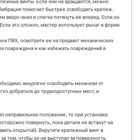
епежные винты. Если они не вращаются, можно
 Вибрация помогает быстрее освободить крепеж.
 вверх-вниз и слегка потянуть ее вперед. Если он
Если это сложно, мастер использует рычаг в форме
 окна ПВХ, осмотрите ее на предмет механических
ла повреждена и как избежать повреждений в
обходимо аккуратно освободить механизм от
гко добраться до труднодоступных мест, и
ял неправильное положение, то при установке
сторожно повернуть, пока детали не встанут на
авить открытой). Вкрутите крепежный винт в
 за тем, чтобы он не выступал за поверхность