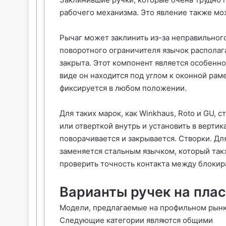
рабочего механизма. Это явление также мо
Рычаг может заклинить из-за неправильног
поворотного ограничителя язычок располага
закрыта. Этот компонент является особенн
виде он находится под углом к оконной рам
фиксируется в любом положении.
Для таких марок, как Winkhaus, Roto и GU,
или отверткой внутрь и установить в верти
поворачивается и закрывается. Створки. Дл
заменяется стальным язычком, который так
проверить точность контакта между блокир
Варианты ручек на пла
Модели, предлагаемые на профильном рынке
Следующие категории являются общими