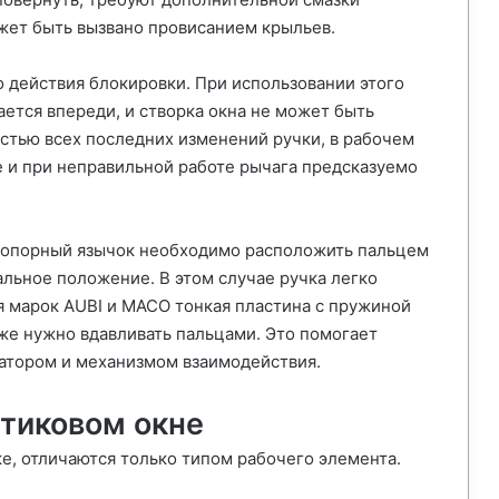
жет быть вызвано провисанием крыльев.
о действия блокировки. При использовании этого
ется впереди, и створка окна не может быть
остью всех последних изменений ручки, в рабочем
е и при неправильной работе рычага предсказуемо
 стопорный язычок необходимо расположить пальцем
кальное положение. В этом случае ручка легко
я марок AUBI и MACO тонкая пластина с пружиной
же нужно вдавливать пальцами. Это помогает
атором и механизмом взаимодействия.
стиковом окне
, отличаются только типом рабочего элемента.