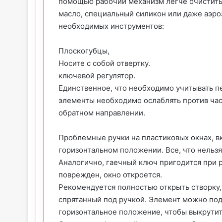
помощью рабочий механизм легче очистить 
масло, специальный силикон или даже аэр
необходимых инструментов:
Плоскогубцы,
Носите с собой отвертку.
ключевой регулятор.
Единственное, что необходимо учитывать пе
элементы необходимо ослаблять против час
обратном направлении.
Проблемные ручки на пластиковых окнах, в
горизонтальном положении. Все, что нельзя
Аналогично, гаечный ключ пригодится при р
поврежден, окно откроется.
Рекомендуется полностью открыть створку,
спрятанный под ручкой. Элемент можно под
горизонтальное положение, чтобы выкрутить