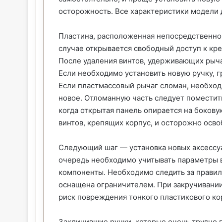
осторожность. Все характеристики модели 
Пластина, расположенная непосредственно 
случае открывается свободный доступ к кр
После удаления винтов, удерживающих рыч
Если необходимо установить новую ручку, 
Если пластмассовый рычаг сломан, необходи
новое. Отломанную часть следует поместит
когда открытая панель опирается на боков
винтов, крепящих корпус, и осторожно осво
Следующий шаг — установка новых аксессу
очередь необходимо учитывать параметры 
компоненты. Необходимо следить за правил
оснащена ограничителем. При закручивании 
риск повреждения тонкого пластикового ко
Заклинившие ручки, которые очень трудно 