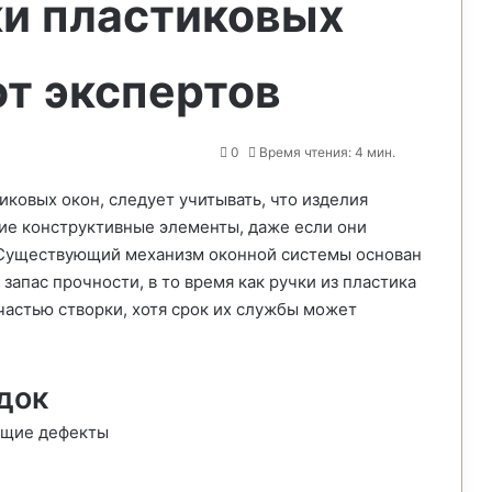
ки пластиковых
от экспертов
0
Время чтения: 4 мин.
тиковых окон, следует учитывать, что изделия
ие конструктивные элементы, даже если они
 Существующий механизм оконной системы основан
запас прочности, в то время как ручки из пластика
частью створки, хотя срок их службы может
док
ющие дефекты