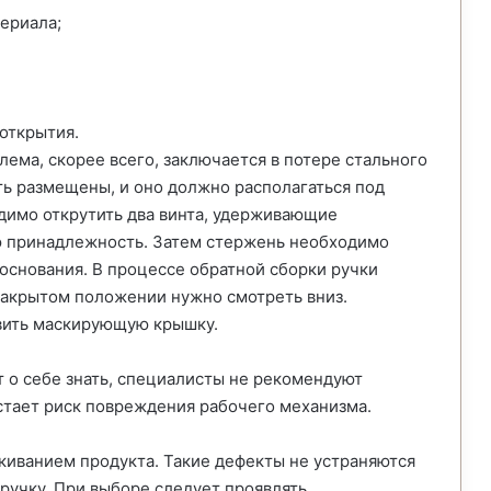
ериала;
открытия.
ема, скорее всего, заключается в потере стального
ь размещены, и оно должно располагаться под
димо открутить два винта, удерживающие
ю принадлежность. Затем стержень необходимо
 основания. В процессе обратной сборки ручки
 закрытом положении нужно смотреть вниз.
овить маскирующую крышку.
т о себе знать, специалисты не рекомендуют
астает риск повреждения рабочего механизма.
киванием продукта. Такие дефекты не устраняются
ручку. При выборе следует проявлять