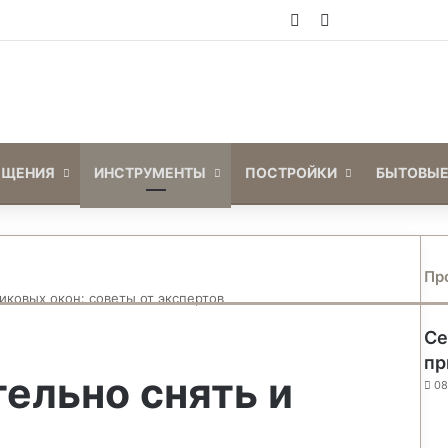
Войти
Switch skin
ЕЩЕНИЯ
ИНСТРУМЕНТЫ
ПОСТРОЙКИ
БЫТОВЫЕ
Пр
иковых окон: советы от экспертов
Се
пр
ельно снять и
08