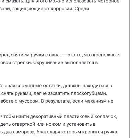
и смазать. Для этого можно использовать моторное
озоли, защищающие от коррозии. Среди
ред снятием ручки с окна, — это то, что крепежные
овой стрелки. Скручивание выполняется в
ключая сломанные остатки, должны находиться в
 снять руками, легче захватить плоскогубцами.
аботе с мусором. В результате, если механизм не
 чтобы найти декоративный пластиковый колпачок,
деть отверткой или ножом и установить в
 два самореза, благодаря которым крепится ручка.