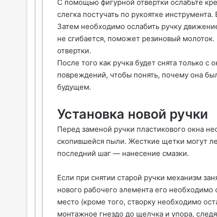
С помощью фигурной отвертки ослабьте кр
слегка постучать по рукоятке инструмента.
Затем необходимо ослабить ручку движением
не сгибается, поможет резиновый молоток. 
отвертки.
После того как ручка будет снята только с
повреждений, чтобы понять, почему она бы
будущем.
Установка новой ручки
Перед заменой ручки пластикового окна не
скопившейся пыли. Жесткие щетки могут ле
последний шаг — нанесение смазки.
Если при снятии старой ручки механизм зан
нового рабочего элемента его необходимо о
место (кроме того, створку необходимо ост
монтажное гнездо до щелчка и упора, следя