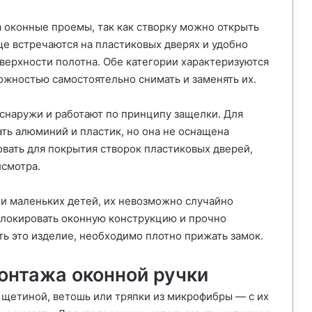
 оконные проемы, так как створку можно открыть
ще встречаются на пластиковых дверях и удобно
ерхности полотна. Обе категории характеризуются
ожностью самостоятельно снимать и заменять их.
 снаружи и работают по принципу защелки. Для
ть алюминий и пластик, но она не оснащена
вать для покрытия створок пластиковых дверей,
исмотра.
ии маленьких детей, их невозможно случайно
блокировать оконную конструкцию и прочно
ь это изделие, необходимо плотно прижать замок.
онтажа оконной ручки
 щетиной, ветошь или тряпки из микрофибры — с их