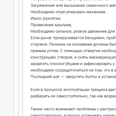
Загрязнение или высыхание смазочного мат
Необходимо отрегулировать механизм.
Износ рукоятки;
Провисание крыльев;
Необходимо сильное, резкое движение для 
Если рычаг прокручивается бесшумно, пробл
стержня. Личинки на основании должны быт
прямым углом. С помощью отвертки необхо
конструкцию створки, и снять маскирующу
захватить плоскогубцами и зафиксировать у
необходимо сосредоточиться на том, что в
Последний шаг — закрутить болты и устан
Если в процессе эксплуатации трещина дае
разбирать ее самостоятельно, так как возр
Также часто возникают проблемы с растрес
самостоятельно, и проще установить новую 