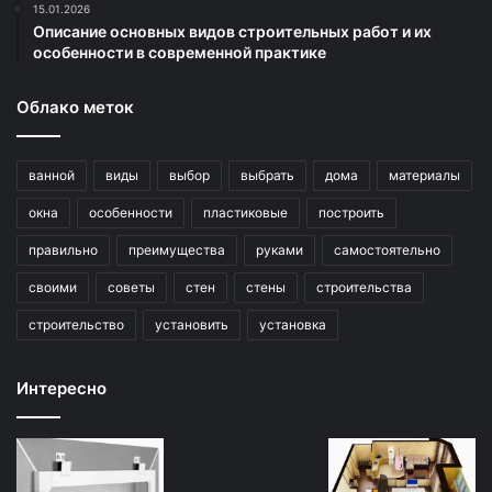
15.01.2026
Описание основных видов строительных работ и их
особенности в современной практике
Облако меток
ванной
виды
выбор
выбрать
дома
материалы
окна
особенности
пластиковые
построить
правильно
преимущества
руками
самостоятельно
своими
советы
стен
стены
строительства
строительство
установить
установка
Интересно