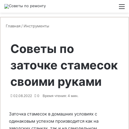
Switch
М
Главная
/
Инструменты
Советы по
заточке стамесок
своими руками
02.08.2022
0
Время чтения: 4 мин.
Заточка стамесок в домашних условиях с
одинаковым успехом производится как на
заводских станках, так и на самодельном