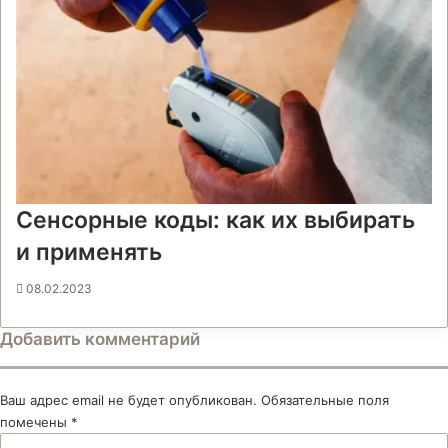
Сенсорные коды: как их выбирать
и применять
08.02.2023
Добавить комментарий
Ваш адрес email не будет опубликован.
Обязательные поля
помечены
*
К