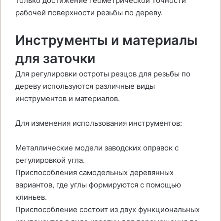
только достижение геометрической точности
рабочей поверхности резьбы по дереву.
Инструменты и материалы
для заточки
Для регулировки остроты резцов для резьбы по
дереву используются различные виды
инструментов и материалов.
Для изменения использования инструментов:
Металлические модели заводских оправок с
регулировкой угла.
Приспособления самодельных деревянных
вариантов, где углы формируются с помощью
клиньев.
Приспособление состоит из двух функциональных