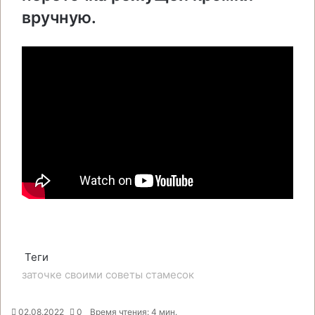
вручную.
Теги
заточке
своими
советы
стамесок
02.08.2022
0
Время чтения: 4 мин.