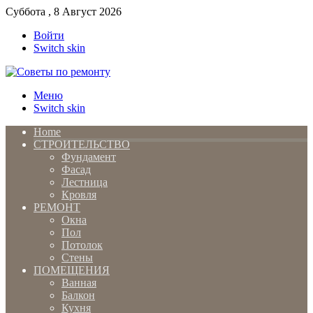
Суббота , 8 Август 2026
Войти
Switch skin
Меню
Switch skin
Home
СТРОИТЕЛЬСТВО
Фундамент
Фасад
Лестница
Кровля
РЕМОНТ
Окна
Пол
Потолок
Стены
ПОМЕЩЕНИЯ
Ванная
Балкон
Кухня