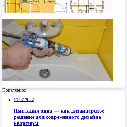
Популярное
19.07.2022
Имитация окна — как дизайнерское
решение для современного дизайна
квартиры