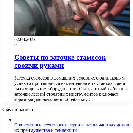
02.08.2022
0
Советы по заточке стамесок
своими руками
Заточка стамесок в домашних условиях с одинаковым
успехом производится как на заводских станках, так и
на самодельном оборудовании. Стандартный набор для
заточки лезвий столярных инструментов включает
абразивы для начальной обработки,…
Свежие записи
Современные технологии строительства частных домов
их преимущества и тенденции