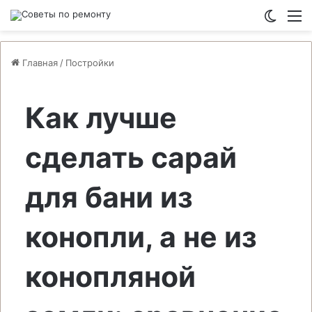
Switch
М
Главная
/
Постройки
Как лучше
сделать сарай
для бани из
конопли, а не из
конопляной