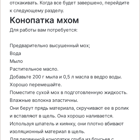
отскакивать. Когда все будет завершено, перейдите
к следующему разделу.
Конопатка мхом
Для работы вам потребуется:
Предварительно высушенный мох;
Вода
Мыло
Растительное масло.
Добавьте 200 г мыла и 0,5 л масла в ведро воды.
Хорошо перемешайте.
Поместите сухой мох в подготовленную жидкость.
Влажные волокна эластичны.
Они берут прядь материала, скручивают ее в ролик
и вставляют в щель. Она хорошо наливается.
Используя шпатель и киянку, они плотно вбивают
изоляционный материал в щель.
Для первичной конопатки сруба из брусьев с