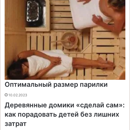
и
Оптимальный размер парилки
10.02.2023
Деревянные домики «сделай сам»:
как порадовать детей без лишних
затрат