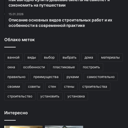
сэкономить на путешествии
15.01.2026
Описание основных видов строительных работ и их
особенности в современной практике
Облако меток
ванной
виды
выбор
выбрать
дома
материалы
окна
особенности
пластиковые
построить
правильно
преимущества
руками
самостоятельно
своими
советы
стен
стены
строительства
строительство
установить
установка
Интересно