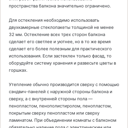
пространства балкона значительно ограничено.
Для остекления необходимо использовать
двухкамерные стеклопакеты толщиной не менее
32 мм. Остекление всех трех сторон балкона
сделает его светлее и уютнее, но в то же время
сделает его более полезным для практического
использования. Если застеклен только фасад, то
оборудуйте систему хранения и развесьте цветы в
горшках.
Утепление обычно производится сверху с помощью
сэндвич-панелей с наружной стороны балкона и
сверху, а с внутренней стороны пола —
пенопластом, пенополистиролом, пенопластом,
покрытым сверху пенопластом или сверху
ламинатом. При объединении комнаты с балконом
обязательно наличие пола с электрическим или