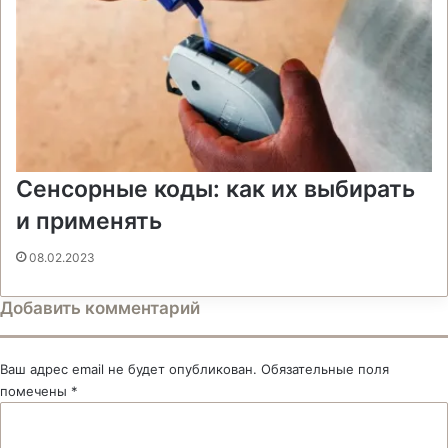
Сенсорные коды: как их выбирать
и применять
08.02.2023
Добавить комментарий
Ваш адрес email не будет опубликован.
Обязательные поля
помечены
*
К
о