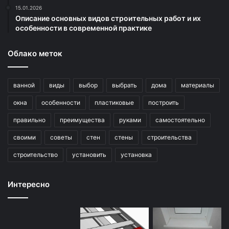
15.01.2026
Описание основных видов строительных работ и их
особенности в современной практике
Облако меток
ванной
виды
выбор
выбрать
дома
материалы
окна
особенности
пластиковые
построить
правильно
преимущества
руками
самостоятельно
своими
советы
стен
стены
строительства
строительство
установить
установка
Интересно