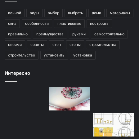
ванной
виды
выбор
выбрать
дома
материалы
окна
особенности
пластиковые
построить
правильно
преимущества
руками
самостоятельно
своими
советы
стен
стены
строительства
строительство
установить
установка
Интересно