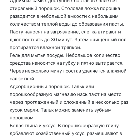
Одним из самых доступных составов является
стиральный порошок. Столовая ложка порошка
разводится в небольшой емкости с небольшим
количеством теплой воды до образования пасты.
Пасту наносят на загрязнение, слегка втирают и
дают постоять до 30 минут. Затем очищенный пол
протирается влажной тряпкой.
Гель для мытья посуды. Небольшое количество
средства наносится на губку и пятно вытирается.
Через несколько минут состав удаляется влажной
салфеткой.
Адсорбционный порошок. Тальк или
порошкообразную магнезию насыпают на место
через проглаженный и сложенный в несколько раз
кусок марли. Тальк можно заменить зубным
порошком.
Белая глина и уксус. В порошкообразную глину
добавляют хозяйственный уксус, размешивают в