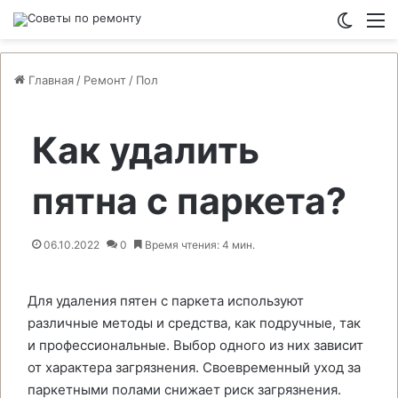
Switch
М
Главная
/
Ремонт
/
Пол
Как удалить
пятна с паркета?
06.10.2022
0
Время чтения: 4 мин.
Для удаления пятен с паркета используют
различные методы и средства, как подручные, так
и профессиональные. Выбор одного из них зависит
от характера загрязнения. Своевременный уход за
паркетными полами снижает риск загрязнения.