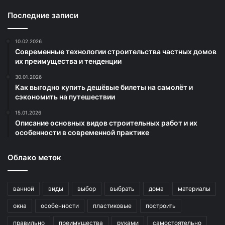
Последние записи
10.02.2026
Современные технологии строительства частных домов
их преимущества и тенденции
30.01.2026
Как выгодно купить дешёвые билеты на самолёт и
сэкономить на путешествии
15.01.2026
Описание основных видов строительных работ и их
особенности в современной практике
Облако меток
ванной
виды
выбор
выбрать
дома
материалы
окна
особенности
пластиковые
построить
правильно
преимущества
руками
самостоятельно