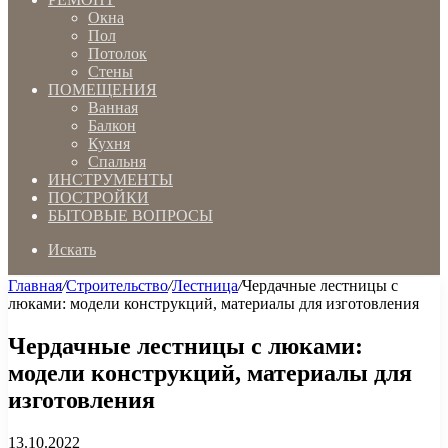
Окна
Пол
Потолок
Стены
ПОМЕЩЕНИЯ
Ванная
Балкон
Кухня
Спальня
ИНСТРУМЕНТЫ
ПОСТРОЙКИ
БЫТОВЫЕ ВОПРОСЫ
Искать
Главная
/
Строительство
/
Лестница
/
Чердачные лестницы с
люками: модели конструкций, материалы для изготовления
Чердачные лестницы с люками:
модели конструкций, материалы для
изготовления
13.10.2022