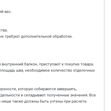
й вес.
тва.
не требуют дополнительной обработки.
я внутренний балкон, приступают к покупке товара.
 площадь шва, необходимое количество отделочных
ерхности, которую собираются завершить,
дельности и складывают полученные значения. Все
 ниши также должны быть учтены при расчете.