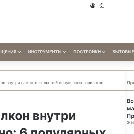
Войти
Switch skin
ЕЩЕНИЯ
ИНСТРУМЕНТЫ
ПОСТРОЙКИ
БЫТОВЫЕ
Пр
кон внутри самостоятельно: 6 популярных вариантов
Вс
ма
алкон внутри
Пр
14
но: 6 популярных