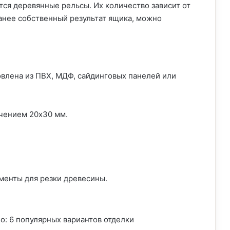
ся деревянные рельсы. Их количество зависит от
анее собственный результат ящика, можно
овлена из ПВХ, МДФ, сайдинговых панелей или
чением 20х30 мм.
менты для резки древесины.