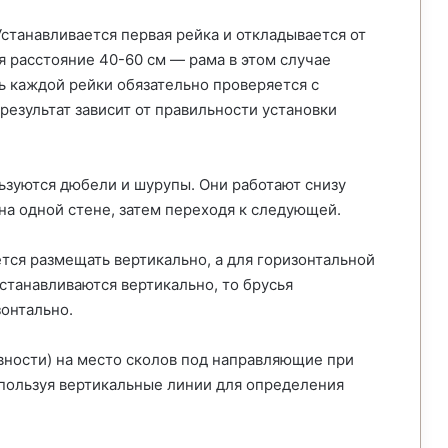
станавливается первая рейка и откладывается от
я расстояние 40-60 см — рама в этом случае
ь каждой рейки обязательно проверяется с
езультат зависит от правильности установки
ьзуются дюбели и шурупы. Они работают снизу
 на одной стене, затем переходя к следующей.
тся размещать вертикально, а для горизонтальной
танавливаются вертикально, то брусья
зонтально.
вности) на место сколов под направляющие при
спользуя вертикальные линии для определения