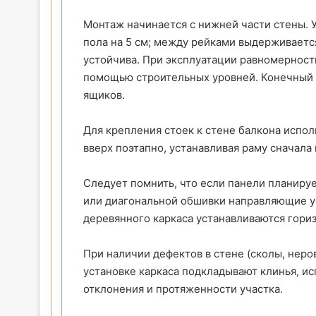
Монтаж начинается с нижней части стены. У
пола на 5 см; между рейками выдерживаетс
устойчива. При эксплуатации равномерност
помощью строительных уровней. Конечный р
ящиков.
Для крепления стоек к стене балкона испол
вверх поэтапно, устанавливая раму сначала
Следует помнить, что если панели планируе
или диагональной обшивки направляющие ус
деревянного каркаса устанавливаются гори
При наличии дефектов в стене (сколы, неро
установке каркаса подкладывают клинья, и
отклонения и протяженности участка.