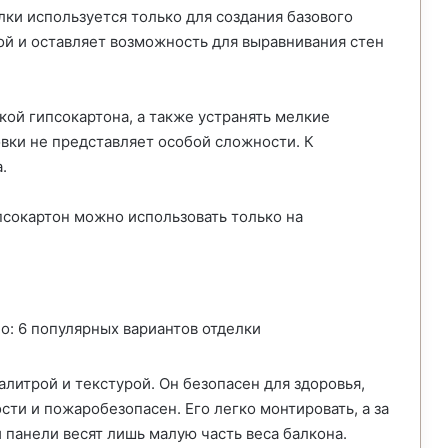
ки используется только для создания базового
ой и оставляет возможность для выравнивания стен
ой гипсокартона, а также устранять мелкие
овки не представляет особой сложности. К
.
псокартон можно использовать только на
литрой и текстурой. Он безопасен для здоровья,
ти и пожаробезопасен. Его легко монтировать, а за
 панели весят лишь малую часть веса балкона.