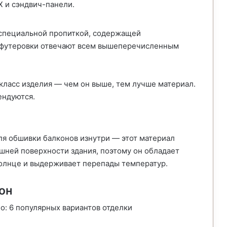
Х и сэндвич-панели.
специальной пропиткой, содержащей
 футеровки отвечают всем вышеперечисленным
класс изделия — чем он выше, тем лучше материал.
ендуются.
я обшивки балконов изнутри — этот материал
шней поверхности здания, поэтому он обладает
солнце и выдерживает перепады температур.
он