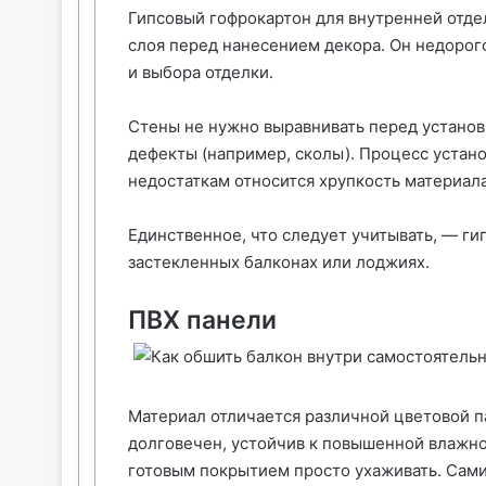
Гипсовый гофрокартон для внутренней отдел
слоя перед нанесением декора. Он недорог
и выбора отделки.
Стены не нужно выравнивать перед установк
дефекты (например, сколы). Процесс устан
недостаткам относится хрупкость материала
Единственное, что следует учитывать, — ги
застекленных балконах или лоджиях.
ПВХ панели
Материал отличается различной цветовой па
долговечен, устойчив к повышенной влажнос
готовым покрытием просто ухаживать. Сами