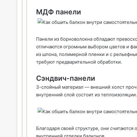
МДФ панели
Панели из борноволокна обладают превосх
отличаются огромным выбором цветов и фа
из шпона, полимерной пленки и с рельефным
требуют предварительной обработки.
Сэндвич-панели
3-слойный материал — внешний холст проче
внутренний слой состоит из теплоизоляции.
Благодаря своей структуре, они считаются
внутренней отделки балконов.