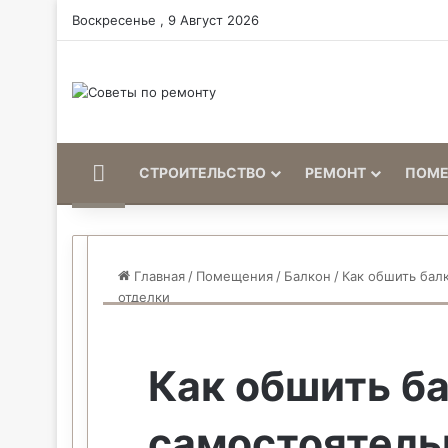
Воскресенье , 9 Август 2026
Home
СТРОИТЕЛЬСТВО
РЕМОНТ
ПОМ
Главная
/
Помещения
/
Балкон
/
Как обшить бал
отделки
Как обшить б
самостоятель