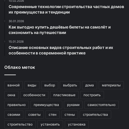
10.02.2026
Современные технологии строительства частных домов
их преимущества и тенденции
30.01.2026
Как выгодно купить дешёвые билеты на самолёт и
сэкономить на путешествии
15.01.2026
Описание основных видов строительных работ и их
особенности в современной практике
Облако меток
ванной
виды
выбор
выбрать
дома
материалы
окна
особенности
пластиковые
построить
правильно
преимущества
руками
самостоятельно
своими
советы
стен
стены
строительства
строительство
установить
установка