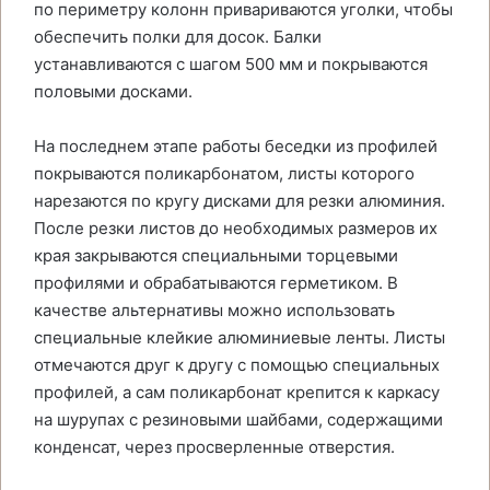
по периметру колонн привариваются уголки, чтобы
обеспечить полки для досок. Балки
устанавливаются с шагом 500 мм и покрываются
половыми досками.
На последнем этапе работы беседки из профилей
покрываются поликарбонатом, листы которого
нарезаются по кругу дисками для резки алюминия.
После резки листов до необходимых размеров их
края закрываются специальными торцевыми
профилями и обрабатываются герметиком. В
качестве альтернативы можно использовать
специальные клейкие алюминиевые ленты. Листы
отмечаются друг к другу с помощью специальных
профилей, а сам поликарбонат крепится к каркасу
на шурупах с резиновыми шайбами, содержащими
конденсат, через просверленные отверстия.