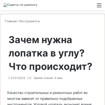
Switch
М
Главная
/
Инструменты
Зачем нужна
лопатка в углу?
Что происходит?
31.01.2023
0
Время чтения: 4 мин.
Качество строительных и ремонтных работ во
многом зависит от правильно подобранных
инструментов. Угловой шпатель экономит время,