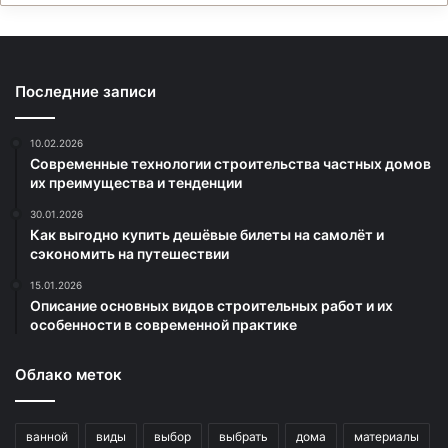
Последние записи
10.02.2026
Современные технологии строительства частных домов
их преимущества и тенденции
30.01.2026
Как выгодно купить дешёвые билеты на самолёт и
сэкономить на путешествии
15.01.2026
Описание основных видов строительных работ и их
особенности в современной практике
Облако меток
ванной
виды
выбор
выбрать
дома
материалы