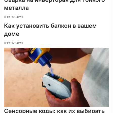
и
металла
к
и
13.02.2023
Как установить балкон в вашем
доме
13.02.2023
Сенсорные коды: как их выбирать