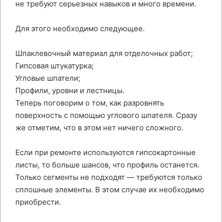
не требуют серьезных навыков и много времени.
Для этого необходимо следующее.
Шпаклевочный материал для отделочных работ;
Гипсовая штукатурка;
Угловые шпатели;
Профили, уровни и лестницы.
Теперь поговорим о том, как разровнять
поверхность с помощью углового шпателя. Сразу
же отметим, что в этом нет ничего сложного.
Если при ремонте используются гипсокартонные
листы, то больше шансов, что профиль останется.
Только сегменты не подходят — требуются только
сплошные элементы. В этом случае их необходимо
приобрести.