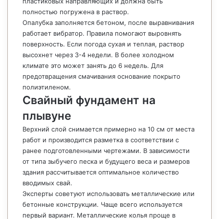
пластиковых направляющих и должна быть
полностью погружена в раствор.
Опалубка заполняется бетоном, после выравнивания
работает вибратор. Правила помогают выровнять
поверхность. Если погода сухая и теплая, раствор
высохнет через 3-4 недели. В более холодном
климате это может занять до 6 недель. Для
предотвращения смачивания основание покрыто
полиэтиленом.
Свайный фундамент на
плывуне
Верхний слой снимается примерно на 10 см от места
работ и производится разметка в соответствии с
ранее подготовленными чертежами. В зависимости
от типа зыбучего песка и будущего веса и размеров
здания рассчитывается оптимальное количество
вводимых свай.
Эксперты советуют использовать металлические или
бетонные конструкции. Чаще всего используется
первый вариант. Металлические колья проще в