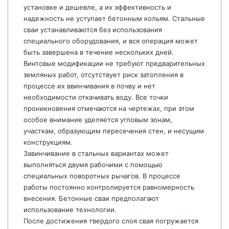
установке и дешевле, а их эффективность и
надежность не уступает бетонным кольям. Стальные
сваи устанавливаются без использования
специального оборудования, и вся операция может
быть завершена в течение нескольких дней.
Винтовые модификации не требуют предварительных
земляных работ, отсутствует риск затопления в
процессе их ввинчивания в почву и нет
необходимости откачивать воду. Все точки
проникновения отмечаются на чертежах, при этом
особое внимание уделяется угловым зонам,
участкам, образующим пересечения стен, и несущим
конструкциям.
Завинчивание в стальных вариантах может
выполняться двумя рабочими с помощью
специальных поворотных рычагов. В процессе
работы постоянно контролируется равномерность
внесения. Бетонные сваи предполагают
использование технологии.
После достижения твердого слоя свая погружается