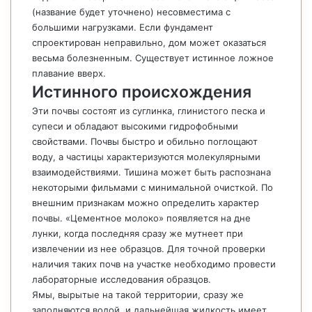
(название будет уточнено) несовместима с
большими нагрузками. Если фундамент
спроектирован неправильно, дом может оказаться
весьма болезненным. Существует истинное ложное
плавание вверх.
Истинного происхождения
Эти почвы состоят из суглинка, глинистого песка и
супеси и обладают высокими гидрофобными
свойствами. Почвы быстро и обильно поглощают
воду, а частицы характеризуются молекулярными
взаимодействиями. Тишина может быть распознана
некоторыми фильмами с минимальной очисткой. По
внешним признакам можно определить характер
почвы. «Цементное молоко» появляется на дне
лунки, когда последняя сразу же мутнеет при
извлечении из нее образцов. Для точной проверки
наличия таких почв на участке необходимо провести
лабораторные исследования образцов.
Ямы, вырытые на такой территории, сразу же
заполняются водой, и дальнейшая жидкость имеет