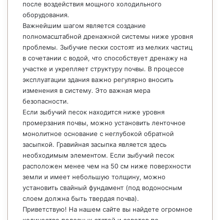
после воздействия мощного холодильного
оборудования.
Важнейшим шагом является создание
полномасштабной дренажной системы ниже уровня
проблемы. Зыбучие пески состоят из мелких частиц
в сочетании с водой, что способствует дренажу на
участке и укрепляет структуру почвы. В процессе
эксплуатации здания важно регулярно вносить
изменения в систему. Это важная мера
безопасности.
Если зыбучий песок находится ниже уровня
промерзания почвы, можно установить ленточное
монолитное основание с неглубокой обратной
засыпкой. Гравийная засыпка является здесь
необходимым элементом. Если зыбучий песок
расположен менее чем на 50 см ниже поверхности
земли и имеет небольшую толщину, можно
установить свайный фундамент (под водоносным
слоем должна быть твердая почва).
Приветствую! На нашем сайте вы найдете огромное