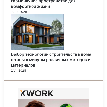
гармоничное пространство для
комфортной жизни
19.12.2025
Выбор технологии строительства дома
плюсы и минусы различных методов и
материалов
21.11.2025