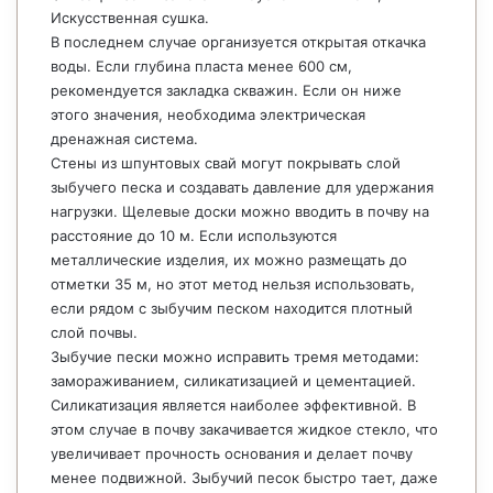
Искусственная сушка.
В последнем случае организуется открытая откачка
воды. Если глубина пласта менее 600 см,
рекомендуется закладка скважин. Если он ниже
этого значения, необходима электрическая
дренажная система.
Стены из шпунтовых свай могут покрывать слой
зыбучего песка и создавать давление для удержания
нагрузки. Щелевые доски можно вводить в почву на
расстояние до 10 м. Если используются
металлические изделия, их можно размещать до
отметки 35 м, но этот метод нельзя использовать,
если рядом с зыбучим песком находится плотный
слой почвы.
Зыбучие пески можно исправить тремя методами:
замораживанием, силикатизацией и цементацией.
Силикатизация является наиболее эффективной. В
этом случае в почву закачивается жидкое стекло, что
увеличивает прочность основания и делает почву
менее подвижной. Зыбучий песок быстро тает, даже