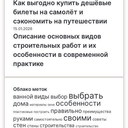
Как выгодно купить дешёвые
билеты на самолёт и
сэкономить на путешествии
15.01.2026
Описание основных видов
строительных работ и их
особенности в современной
практике
Облако меток
выбрать
виды
ванной
выбор
особенности
дома
материалы
окна
правильно
преимущества
пластиковые
построить
своими
руками
советы
самостоятельно
стен
строительства
стены
строительство