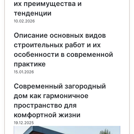
их преимущества и
и
к
тенденции
и
10.02.2026
Описание основных видов
строительных работ и их
особенности в современной
практике
15.01.2026
Современный загородный
дом как гармоничное
пространство для
комфортной жизни
19.12.2025