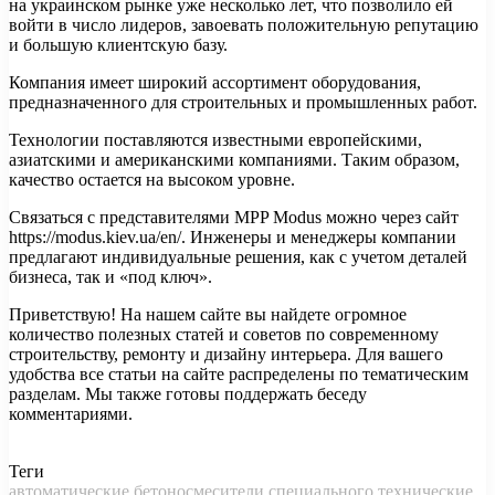
на украинском рынке уже несколько лет, что позволило ей
войти в число лидеров, завоевать положительную репутацию
и большую клиентскую базу.
Компания имеет широкий ассортимент оборудования,
предназначенного для строительных и промышленных работ.
Технологии поставляются известными европейскими,
азиатскими и американскими компаниями. Таким образом,
качество остается на высоком уровне.
Связаться с представителями MPP Modus можно через сайт
https://modus.kiev.ua/en/. Инженеры и менеджеры компании
предлагают индивидуальные решения, как с учетом деталей
бизнеса, так и «под ключ».
Приветствую! На нашем сайте вы найдете огромное
количество полезных статей и советов по современному
строительству, ремонту и дизайну интерьера. Для вашего
удобства все статьи на сайте распределены по тематическим
разделам. Мы также готовы поддержать беседу
комментариями.
Теги
автоматические
бетоносмесители
специального
технические