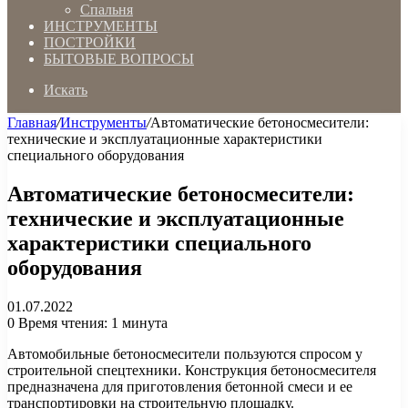
Спальня
ИНСТРУМЕНТЫ
ПОСТРОЙКИ
БЫТОВЫЕ ВОПРОСЫ
Искать
Главная
/
Инструменты
/
Автоматические бетоносмесители:
технические и эксплуатационные характеристики
специального оборудования
Автоматические бетоносмесители:
технические и эксплуатационные
характеристики специального
оборудования
01.07.2022
0
Время чтения: 1 минута
Автомобильные бетоносмесители пользуются спросом у
строительной спецтехники. Конструкция бетоносмесителя
предназначена для приготовления бетонной смеси и ее
транспортировки на строительную площадку.