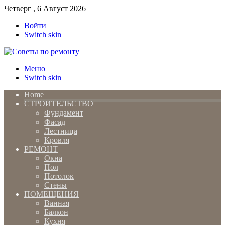
Четверг , 6 Август 2026
Войти
Switch skin
Меню
Switch skin
Home
СТРОИТЕЛЬСТВО
Фундамент
Фасад
Лестница
Кровля
РЕМОНТ
Окна
Пол
Потолок
Стены
ПОМЕЩЕНИЯ
Ванная
Балкон
Кухня