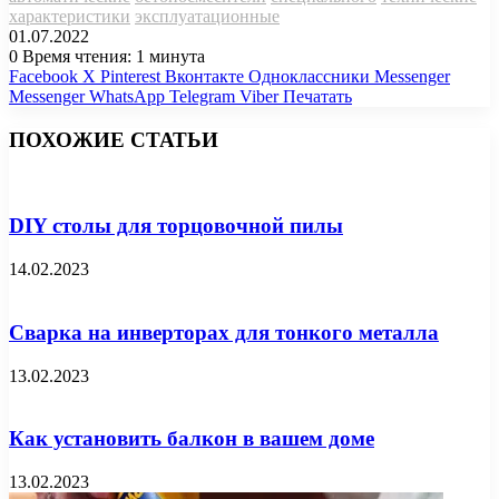
характеристики
эксплуатационные
01.07.2022
0
Время чтения: 1 минута
Facebook
X
Pinterest
Вконтакте
Одноклассники
Messenger
Messenger
WhatsApp
Telegram
Viber
Печатать
ПОХОЖИЕ СТАТЬИ
DIY столы для торцовочной пилы
14.02.2023
Сварка на инверторах для тонкого металла
13.02.2023
Как установить балкон в вашем доме
13.02.2023