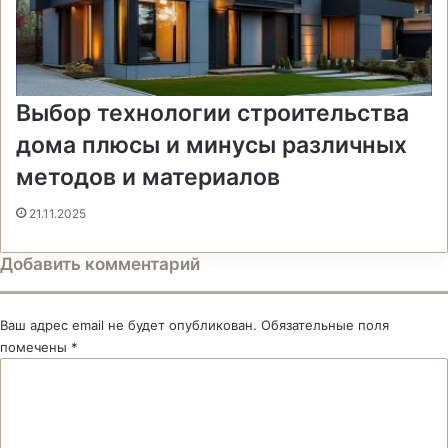
Выбор технологии строительства
дома плюсы и минусы различных
методов и материалов
21.11.2025
Добавить комментарий
Ваш адрес email не будет опубликован.
Обязательные поля
помечены
*
К
о
м
м