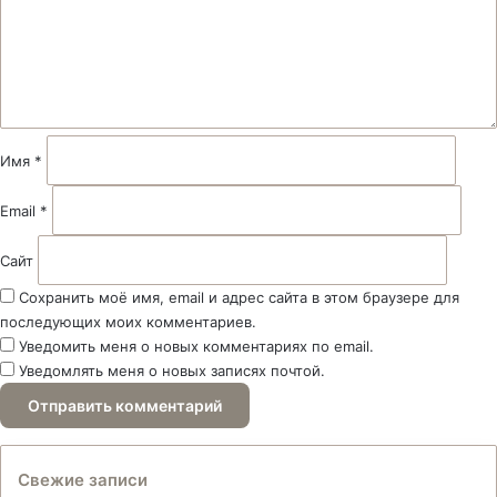
е
н
т
а
р
и
й
Имя
*
*
Email
*
Сайт
Сохранить моё имя, email и адрес сайта в этом браузере для
последующих моих комментариев.
Уведомить меня о новых комментариях по email.
Уведомлять меня о новых записях почтой.
Свежие записи