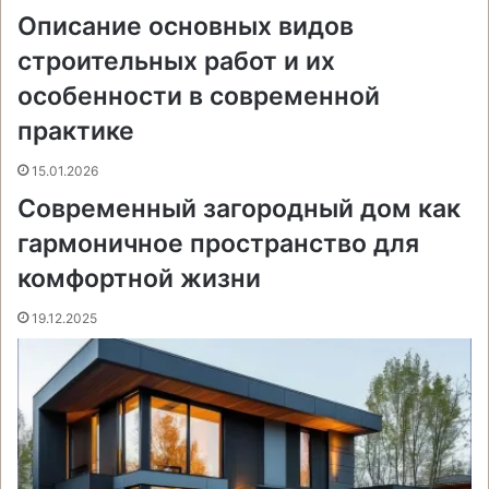
и
Описание основных видов
строительных работ и их
особенности в современной
практике
15.01.2026
Современный загородный дом как
гармоничное пространство для
комфортной жизни
19.12.2025