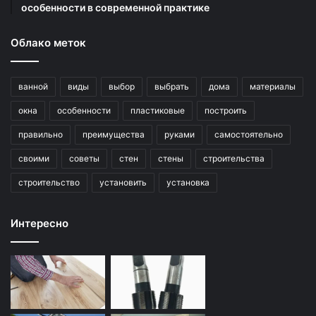
особенности в современной практике
Облако меток
ванной
виды
выбор
выбрать
дома
материалы
окна
особенности
пластиковые
построить
правильно
преимущества
руками
самостоятельно
своими
советы
стен
стены
строительства
строительство
установить
установка
Интересно