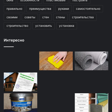
окна
особенности
пластиковые
построить
правильно
преимущества
руками
самостоятельно
своими
советы
стен
стены
строительства
строительство
установить
установка
Интересно