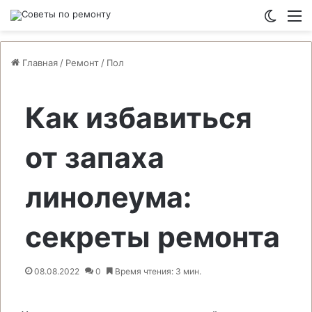
Switch
М
Главная
/
Ремонт
/
Пол
Как избавиться
от запаха
линолеума:
секреты ремонта
08.08.2022
0
Время чтения: 3 мин.