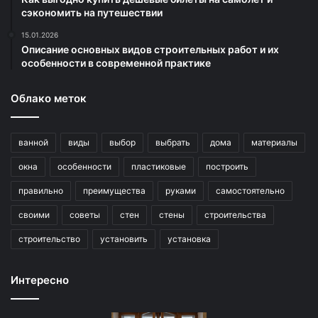
сэкономить на путешествии
15.01.2026
Описание основных видов строительных работ и их
особенности в современной практике
Облако меток
ванной
виды
выбор
выбрать
дома
материалы
окна
особенности
пластиковые
построить
правильно
преимущества
руками
самостоятельно
своими
советы
стен
стены
строительства
строительство
установить
установка
Интересно