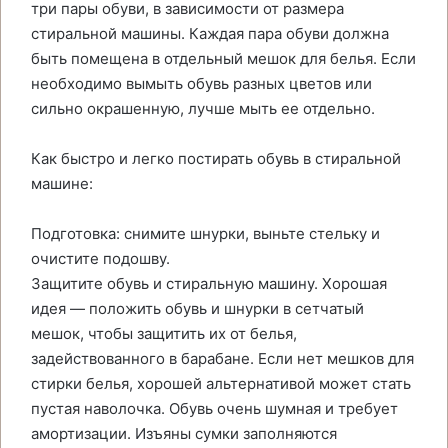
три пары обуви, в зависимости от размера
стиральной машины. Каждая пара обуви должна
быть помещена в отдельный мешок для белья. Если
необходимо вымыть обувь разных цветов или
сильно окрашенную, лучше мыть ее отдельно.
Как быстро и легко постирать обувь в стиральной
машине:
Подготовка: снимите шнурки, выньте стельку и
очистите подошву.
Защитите обувь и стиральную машину. Хорошая
идея — положить обувь и шнурки в сетчатый
мешок, чтобы защитить их от белья,
задействованного в барабане. Если нет мешков для
стирки белья, хорошей альтернативой может стать
пустая наволочка. Обувь очень шумная и требует
амортизации. Изъяны сумки заполняются