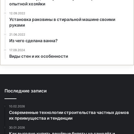
опытной хозяйки
12.09.2022
Установка раковины в стиральной машине своими
руками
21.06.2022
Из чего сделана ванна?
17.09.2024
Виды стен и их особенности
Последние записи
10.02.2026
Современные технологии строительства частных домов
их преимущества и тенденции
30.01.2026
Как выгодно купить дешёвые билеты на самолёт и